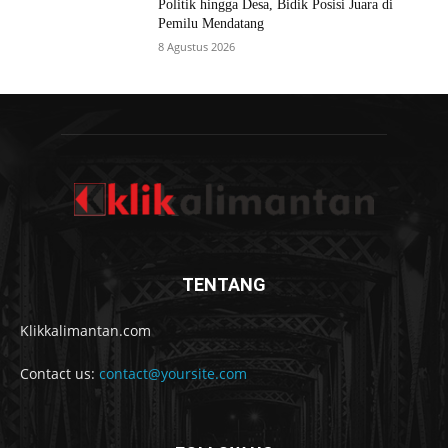
Politik hingga Desa, Bidik Posisi Juara di
Pemilu Mendatang
8 Agustus 2026
TENTANG
Klikkalimantan.com
Contact us:
contact@yoursite.com