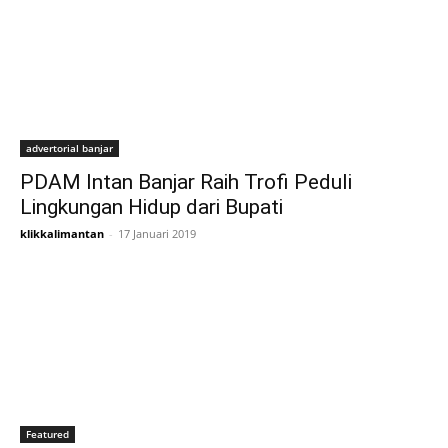
advertorial banjar
PDAM Intan Banjar Raih Trofi Peduli
Lingkungan Hidup dari Bupati
klikkalimantan
-
17 Januari 2019
Featured