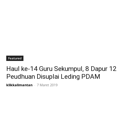
Featured
Haul ke-14 Guru Sekumpul, 8 Dapur 12
Peudhuan Disuplai Leding PDAM
klikkalimantan
-
7 Maret 2019