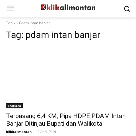
Topik
Pdam intan banjar
Tag:
pdam intan banjar
Featured
Terpasang 6,4 KM, Pipa HDPE PDAM Intan
Banjar Ditinjau Bupati dan Walikota
klikkalimantan
-
12 April 2019