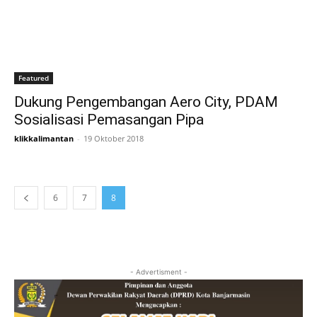
Featured
Dukung Pengembangan Aero City, PDAM
Sosialisasi Pemasangan Pipa
klikkalimantan
-
19 Oktober 2018
6
7
8
- Advertisment -