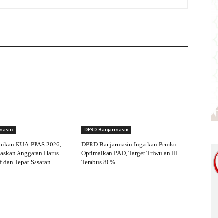
masin
DPRD Banjarmasin
aikan KUA-PPAS 2026,
DPRD Banjarmasin Ingatkan Pemko
gaskan Anggaran Harus
Optimalkan PAD, Target Triwulan III
f dan Tepat Sasaran
Tembus 80%