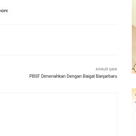
 HDPE
Artikulli tjetër
PBSF Dimeriahkan Dengan Baigal Banjarbaru