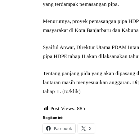
yang terdampak pemasangan pipa.
Menurutnya, proyek pemasangan pipa HDPE 
masyarakat di Kota Banjarbaru dan Kabupat
Syaiful Anwar, Direktur Utama PDAM Intan 
pipa HDPE tahap II akan dilaksanakan tahun
Tentang panjang pida yang akan dipasang d
lantaran masih menyesuaikan anggaran. Dip
tahap II. (to/klik)
Post Views:
885
Bagikan ini:
Facebook
X