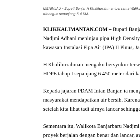
MENINJAU - Bupati Banjar H Khalilurrahman bersama Walik
dibangun sepanjang 6,4 KM.
KLIKKALIMANTAN.COM
– Bupati Banj
Nadjmi Adhani meninjau pipa High Densit
kawasan Instalasi Pipa Air (IPA) II Pinus, 
H Khalilurrahman mengaku bersyukur ters
HDPE tahap I sepanjang 6.450 meter dari 
Kepada jajaran PDAM Intan Banjar, ia meng
masyarakat mendapatkan air bersih. Karena
setelah kita lihat tadi airnya lancar sehing
Sementara itu, Walikota Banjarbaru Nadjm
proyek berjalan dengan benar dan lancar, a