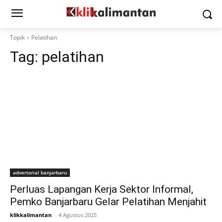
Topik
Pelatihan
Tag:
pelatihan
advertorial banjarbaru
Perluas Lapangan Kerja Sektor Informal,
Pemko Banjarbaru Gelar Pelatihan Menjahit
klikkalimantan
-
4 Agustus 2025