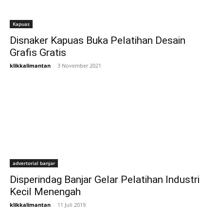
Kapuas
Disnaker Kapuas Buka Pelatihan Desain
Grafis Gratis
klikkalimantan
-
3 November 2021
advertorial banjar
Disperindag Banjar Gelar Pelatihan Industri
Kecil Menengah
klikkalimantan
-
11 Juli 2019