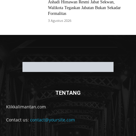
Ashadi Himawan Resmi Jabat Sekwan,
Walikota Tegaskan Jabatan Bukan Sekadar
Formalitas
3 Agustus 2026
TENTANG
Klikkalimantan.com
Contact us:
contact@yoursite.com