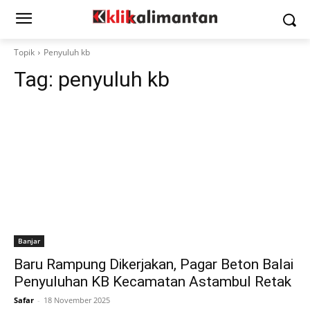
Topik
Penyuluh kb
Tag:
penyuluh kb
Banjar
Baru Rampung Dikerjakan, Pagar Beton Balai
Penyuluhan KB Kecamatan Astambul Retak
Safar
-
18 November 2025