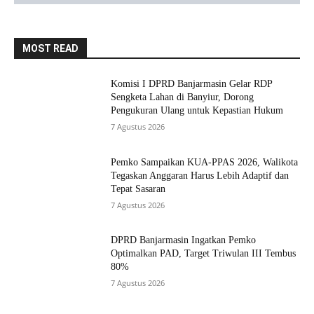
MOST READ
Komisi I DPRD Banjarmasin Gelar RDP
Sengketa Lahan di Banyiur, Dorong
Pengukuran Ulang untuk Kepastian Hukum
7 Agustus 2026
Pemko Sampaikan KUA-PPAS 2026, Walikota
Tegaskan Anggaran Harus Lebih Adaptif dan
Tepat Sasaran
7 Agustus 2026
DPRD Banjarmasin Ingatkan Pemko
Optimalkan PAD, Target Triwulan III Tembus
80%
7 Agustus 2026