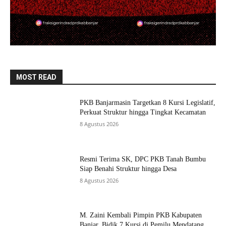
MOST READ
PKB Banjarmasin Targetkan 8 Kursi Legislatif,
Perkuat Struktur hingga Tingkat Kecamatan
8 Agustus 2026
Resmi Terima SK, DPC PKB Tanah Bumbu
Siap Benahi Struktur hingga Desa
8 Agustus 2026
M. Zaini Kembali Pimpin PKB Kabupaten
Banjar, Bidik 7 Kursi di Pemilu Mendatang