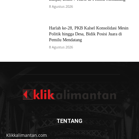
8 Agustus 2026
Harlah ke-28, PKB Kalsel Konsolidasi Mesin
Politik hingga Desa, Bidik Posisi Juara di
Pemilu Mendatang
8 Agustus 2026
TENTANG
Klikkalimantan.com