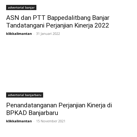
advertorial banjar
ASN dan PTT Bappedalitbang Banjar
Tandatangani Perjanjian Kinerja 2022
klikkalimantan
-
31 Januari 2022
advertorial banjarbaru
Penandatanganan Perjanjian Kinerja di
BPKAD Banjarbaru
klikkalimantan
-
15 November 2021