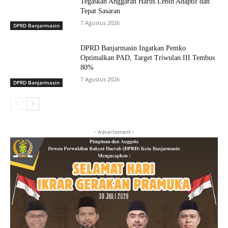
Tegaskan Anggaran Harus Lebih Adaptif dan
Tepat Sasaran
7 Agustus 2026
DPRD Banjarmasin
DPRD Banjarmasin Ingatkan Pemko
Optimalkan PAD, Target Triwulan III Tembus
80%
7 Agustus 2026
DPRD Banjarmasin
- Advertisment -