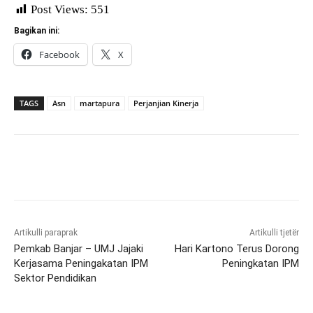
Post Views:
551
Bagikan ini:
Facebook
X
TAGS
Asn
martapura
Perjanjian Kinerja
Artikulli paraprak
Artikulli tjetër
Pemkab Banjar – UMJ Jajaki
Hari Kartono Terus Dorong
Kerjasama Peningakatan IPM
Peningkatan IPM
Sektor Pendidikan