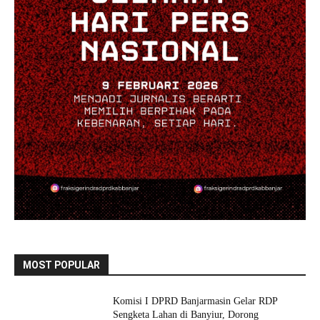
MOST POPULAR
Komisi I DPRD Banjarmasin Gelar RDP
Sengketa Lahan di Banyiur, Dorong