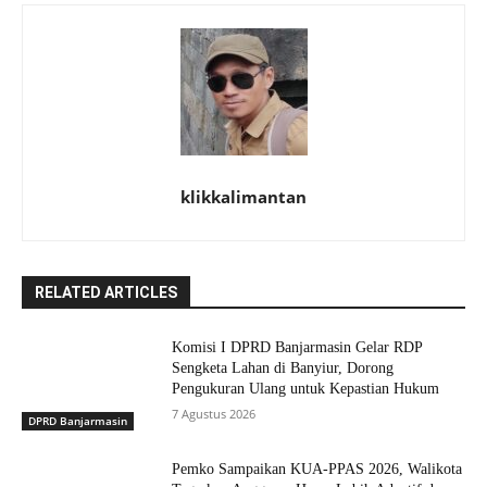
klikkalimantan
RELATED ARTICLES
Komisi I DPRD Banjarmasin Gelar RDP
Sengketa Lahan di Banyiur, Dorong
Pengukuran Ulang untuk Kepastian Hukum
7 Agustus 2026
DPRD Banjarmasin
Pemko Sampaikan KUA-PPAS 2026, Walikota