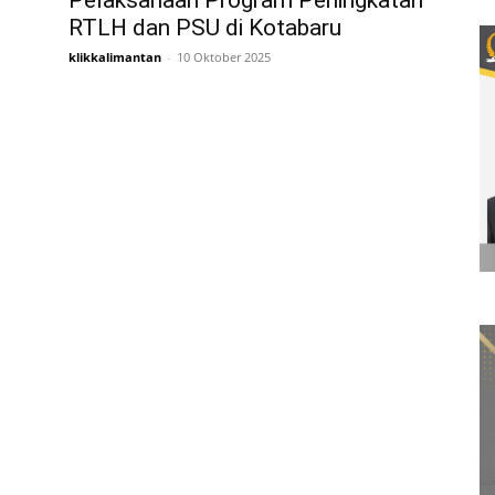
Pelaksanaan Program Peningkatan
RTLH dan PSU di Kotabaru
klikkalimantan
-
10 Oktober 2025