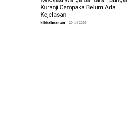
Relokasi Warga Bantaran Sungai
Kuranji Cempaka Belum Ada
Kejelasan
klikkalimantan
-
20 Juli 2026