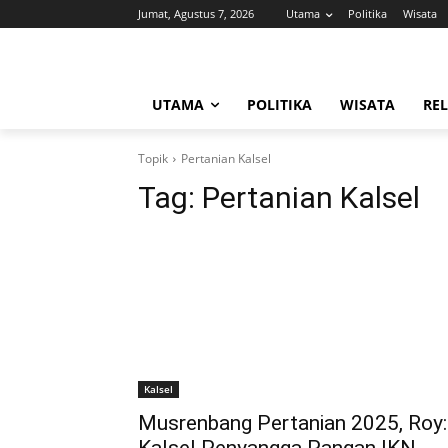
Jumat, Agustus 7, 2026
Utama
Politika
Wisata
UTAMA
POLITIKA
WISATA
REL
Topik
Pertanian Kalsel
Tag:
Pertanian Kalsel
Kalsel
Musrenbang Pertanian 2025, Roy: