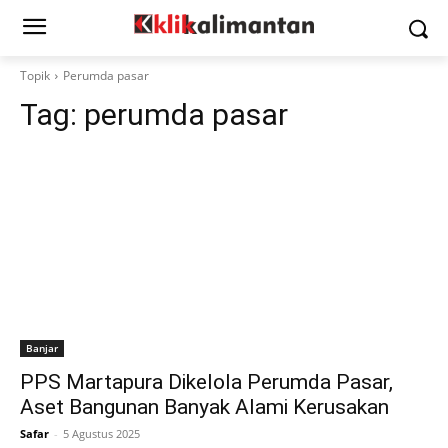
Topik
Perumda pasar
Tag:
perumda pasar
Banjar
PPS Martapura Dikelola Perumda Pasar,
Aset Bangunan Banyak Alami Kerusakan
Safar
-
5 Agustus 2025