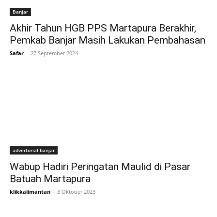
Banjar
Akhir Tahun HGB PPS Martapura Berakhir,
Pemkab Banjar Masih Lakukan Pembahasan
Safar
-
27 September 2024
advertorial banjar
Wabup Hadiri Peringatan Maulid di Pasar
Batuah Martapura
klikkalimantan
-
3 Oktober 2023