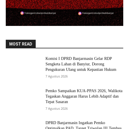
MOST READ
Komisi I DPRD Banjarmasin Gelar RDP
Sengketa Lahan di Banyiur, Dorong
Pengukuran Ulang untuk Kepastian Hukum
7 Agustus 2026
Pemko Sampaikan KUA-PPAS 2026, Walikota
Tegaskan Anggaran Harus Lebih Adaptif dan
Tepat Sasaran
7 Agustus 2026
DPRD Banjarmasin Ingatkan Pemko
Optimalkan PAD, Target Triwulan III Tembus