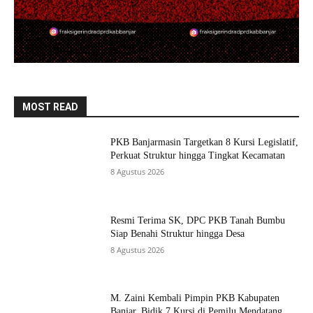
MOST READ
PKB Banjarmasin Targetkan 8 Kursi Legislatif,
Perkuat Struktur hingga Tingkat Kecamatan
8 Agustus 2026
Resmi Terima SK, DPC PKB Tanah Bumbu
Siap Benahi Struktur hingga Desa
8 Agustus 2026
M. Zaini Kembali Pimpin PKB Kabupaten
Banjar, Bidik 7 Kursi di Pemilu Mendatang