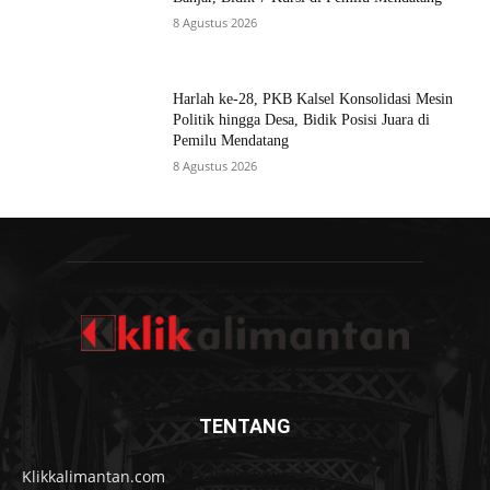
8 Agustus 2026
Harlah ke-28, PKB Kalsel Konsolidasi Mesin
Politik hingga Desa, Bidik Posisi Juara di
Pemilu Mendatang
8 Agustus 2026
TENTANG
Klikkalimantan.com