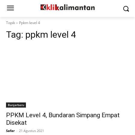
Topik
Ppkm level 4
Tag:
ppkm level 4
Banjarbaru
PPKM Level 4, Bundaran Simpang Empat
Disekat
Safar
-
21 Agustus 2021