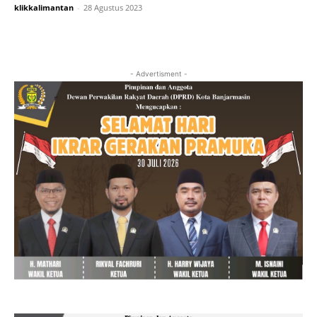
klikkalimantan
-
28 Agustus 2023
- Advertisment -