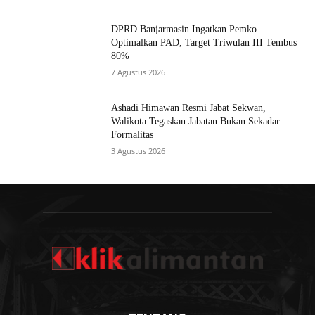
DPRD Banjarmasin Ingatkan Pemko
Optimalkan PAD, Target Triwulan III Tembus
80%
7 Agustus 2026
Ashadi Himawan Resmi Jabat Sekwan,
Walikota Tegaskan Jabatan Bukan Sekadar
Formalitas
3 Agustus 2026