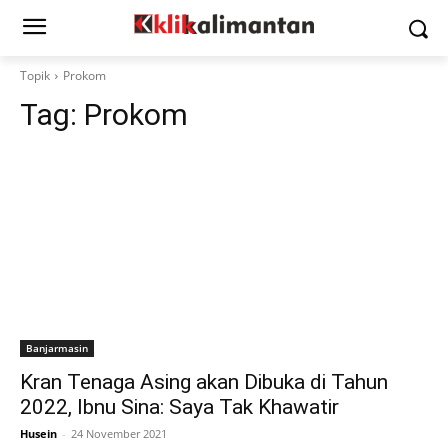
Topik
Prokom
Tag:
Prokom
Banjarmasin
Kran Tenaga Asing akan Dibuka di Tahun
2022, Ibnu Sina: Saya Tak Khawatir
Husein
-
24 November 2021