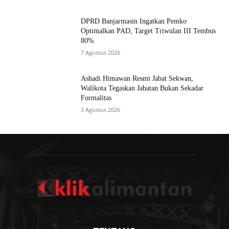
DPRD Banjarmasin Ingatkan Pemko
Optimalkan PAD, Target Triwulan III Tembus
80%
7 Agustus 2026
Ashadi Himawan Resmi Jabat Sekwan,
Walikota Tegaskan Jabatan Bukan Sekadar
Formalitas
3 Agustus 2026