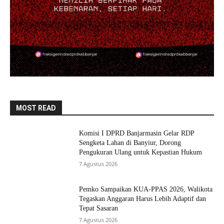
MOST READ
Komisi I DPRD Banjarmasin Gelar RDP
Sengketa Lahan di Banyiur, Dorong
Pengukuran Ulang untuk Kepastian Hukum
7 Agustus 2026
Pemko Sampaikan KUA-PPAS 2026, Walikota
Tegaskan Anggaran Harus Lebih Adaptif dan
Tepat Sasaran
7 Agustus 2026