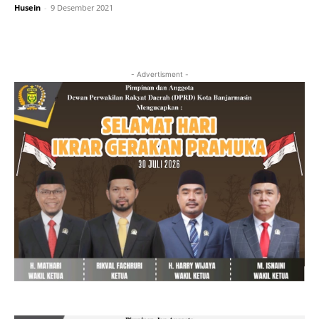
Husein
-
9 Desember 2021
- Advertisment -