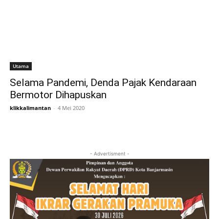
Utama
Selama Pandemi, Denda Pajak Kendaraan
Bermotor Dihapuskan
klikkalimantan
-
4 Mei 2020
- Advertisment -