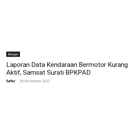
Banjar
Laporan Data Kendaraan Bermotor Kurang
Aktif, Samsat Surati BPKPAD
Safar
-
28 November 2022