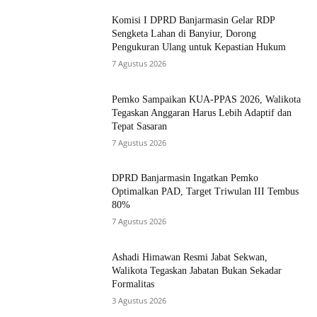
Komisi I DPRD Banjarmasin Gelar RDP
Sengketa Lahan di Banyiur, Dorong
Pengukuran Ulang untuk Kepastian Hukum
7 Agustus 2026
Pemko Sampaikan KUA-PPAS 2026, Walikota
Tegaskan Anggaran Harus Lebih Adaptif dan
Tepat Sasaran
7 Agustus 2026
DPRD Banjarmasin Ingatkan Pemko
Optimalkan PAD, Target Triwulan III Tembus
80%
7 Agustus 2026
Ashadi Himawan Resmi Jabat Sekwan,
Walikota Tegaskan Jabatan Bukan Sekadar
Formalitas
3 Agustus 2026