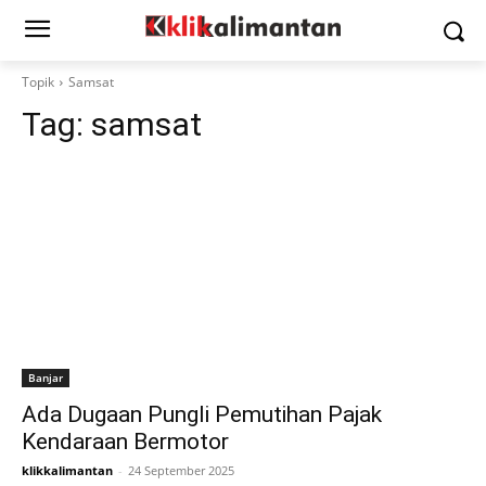
Topik
Samsat
Tag:
samsat
Banjar
Ada Dugaan Pungli Pemutihan Pajak
Kendaraan Bermotor
klikkalimantan
-
24 September 2025