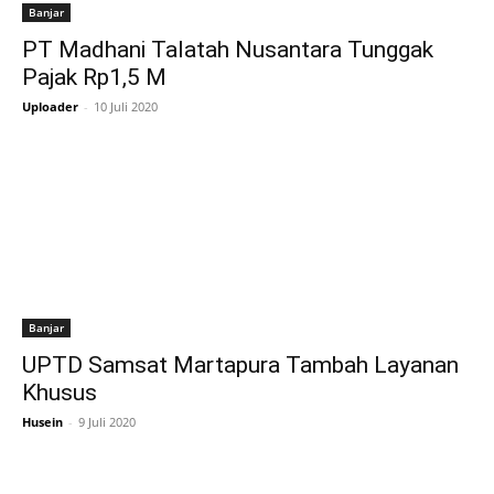
Banjar
PT Madhani Talatah Nusantara Tunggak
Pajak Rp1,5 M
Uploader
-
10 Juli 2020
Banjar
UPTD Samsat Martapura Tambah Layanan
Khusus
Husein
-
9 Juli 2020