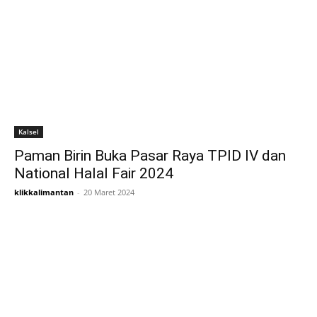
Kalsel
Paman Birin Buka Pasar Raya TPID IV dan
National Halal Fair 2024
klikkalimantan
-
20 Maret 2024