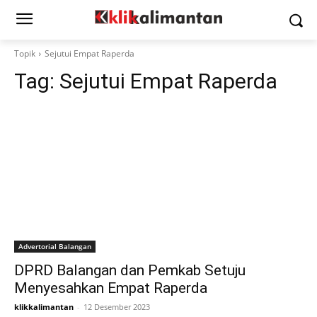
Topik
Sejutui Empat Raperda
Tag:
Sejutui Empat Raperda
Advertorial Balangan
DPRD Balangan dan Pemkab Setuju
Menyesahkan Empat Raperda
klikkalimantan
-
12 Desember 2023