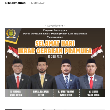
klikkalimantan
-
1 Maret 2024
- Advertisment -