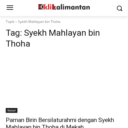
Topik
Syekh Mahlayan bin Thoha
Tag:
Syekh Mahlayan bin
Thoha
Kalsel
Paman Birin Bersilaturahmi dengan Syekh
Mahlayan bin Thoha di Mekah