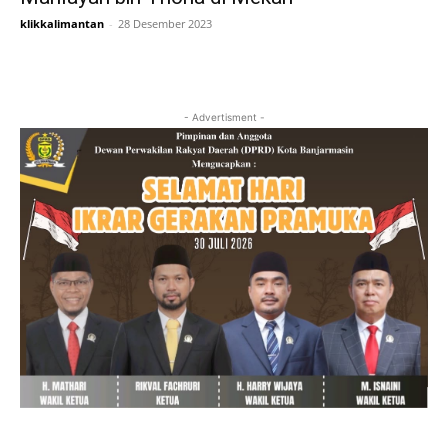
klikkalimantan
-
28 Desember 2023
- Advertisment -