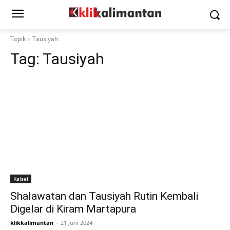
Topik
Tausiyah
Tag:
Tausiyah
Kalsel
Shalawatan dan Tausiyah Rutin Kembali
Digelar di Kiram Martapura
klikkalimantan
-
21 Juni 2024