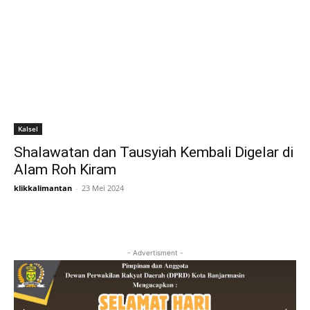
Kalsel
Shalawatan dan Tausyiah Kembali Digelar di
Alam Roh Kiram
klikkalimantan
-
23 Mei 2024
- Advertisment -