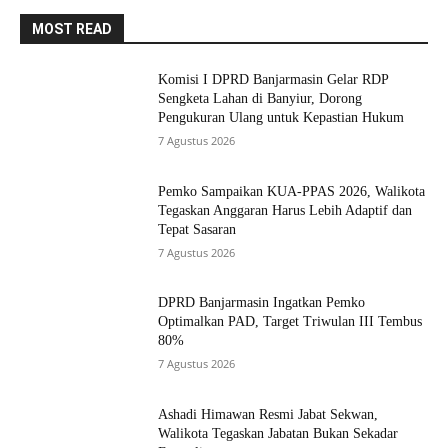
MOST READ
Komisi I DPRD Banjarmasin Gelar RDP
Sengketa Lahan di Banyiur, Dorong
Pengukuran Ulang untuk Kepastian Hukum
7 Agustus 2026
Pemko Sampaikan KUA-PPAS 2026, Walikota
Tegaskan Anggaran Harus Lebih Adaptif dan
Tepat Sasaran
7 Agustus 2026
DPRD Banjarmasin Ingatkan Pemko
Optimalkan PAD, Target Triwulan III Tembus
80%
7 Agustus 2026
Ashadi Himawan Resmi Jabat Sekwan,
Walikota Tegaskan Jabatan Bukan Sekadar