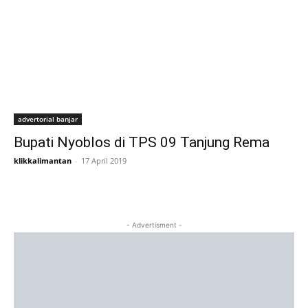
advertorial banjar
Bupati Nyoblos di TPS 09 Tanjung Rema
klikkalimantan
-
17 April 2019
- Advertisment -