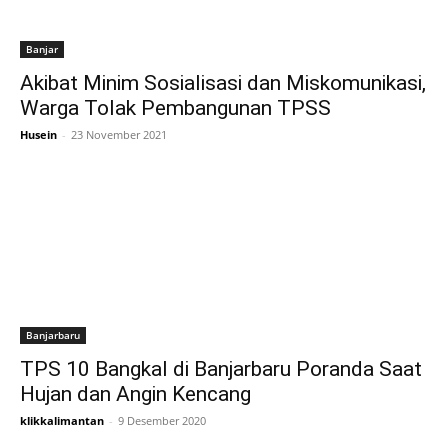
Banjar
Akibat Minim Sosialisasi dan Miskomunikasi,
Warga Tolak Pembangunan TPSS
Husein
-
23 November 2021
Banjarbaru
TPS 10 Bangkal di Banjarbaru Poranda Saat
Hujan dan Angin Kencang
klikkalimantan
-
9 Desember 2020