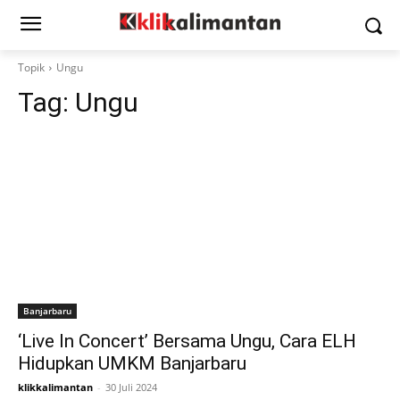
Topik
Ungu
Tag:
Ungu
Banjarbaru
‘Live In Concert’ Bersama Ungu, Cara ELH
Hidupkan UMKM Banjarbaru
klikkalimantan
-
30 Juli 2024