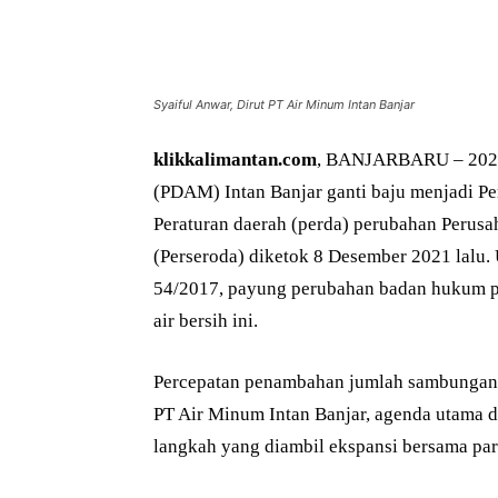
Bagikan
Syaiful Anwar, Dirut PT Air Minum Intan Banjar
klikkalimantan.com
, BANJARBARU – 2022,
(PDAM) Intan Banjar ganti baju menjadi Pe
Peraturan daerah (perda) perubahan Perus
(Perseroda) diketok 8 Desember 2021 lalu
54/2017, payung perubahan badan hukum pe
air bersih ini.
Percepatan penambahan jumlah sambungan b
PT Air Minum Intan Banjar, agenda utama 
langkah yang diambil ekspansi bersama p