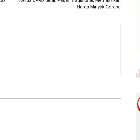
SUD
Ketua DPRD Sidak Pasar Tradisional, Memastikan
Harga Minyak Goreng