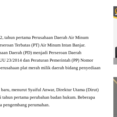
 tahun pertama Perusahaan Daerah Air Minum
rseroan Terbatas (PT) Air Minum Intan Banjar.
ahaan Daerah (PD) menjadi Perseroan Daerah
. UU 23/2014 dan Peraturan Pemerintah (PP) Nomor
rusahaan plat merah milik daerah bidang penyediaan
aru, menurut Syaiful Anwar, Direktur Utama (Dirut)
di tahun pertama perubahan badan hukum. Beberapa
ara pengembang perumahan.