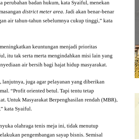
ma perubahan badan hukum, kata Syaiful, menekan
pemasangan
district meter area
. Jadi akan benar-benar
gan air tahun-tahun sebelumnya cukup tinggi,” kata
meningkatkan keuntungan menjadi prioritas
ul, itu tak serta merta mengindahkan misi lain yang
yediaan air bersih bagi hajat hidup masyarakat.
 lanjutnya, juga agar pelayanan yang diberikan
l. “Profit oriented betul. Tapi tentu tetap
t. Untuk Masyarakat Berpenghasilan rendah (MBR),
 kata Syaiful.
nyuka olahraga tenis meja ini, tidak menutup
elakukan pengembangan sayap bisnis. Semisal