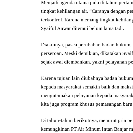
Menjadi agenda utama pula di tahun perta
tingkat kehilangan air. “Caranya dengan 
terkontrol. Karena memang tingkat kehilan
Syaiful Anwar ditemui belum lama tadi.
Diakuinya, pasca perubahan badan hukum, 
perseroan. Meski demikian, dikatakan Syaif
sejak awal diembankan, yakni pelayanan pen
Karena tujuan lain diubahnya badan hukum,
kepada masyarakat semakin baik dan maksima
mengutamakan pelayanan kepada masyaraka
kita juga program khusus pemasangan baru,”
Di tahun-tahun berikutnya, menurut pria pe
kemungkinan PT Air Minum Intan Banjar m