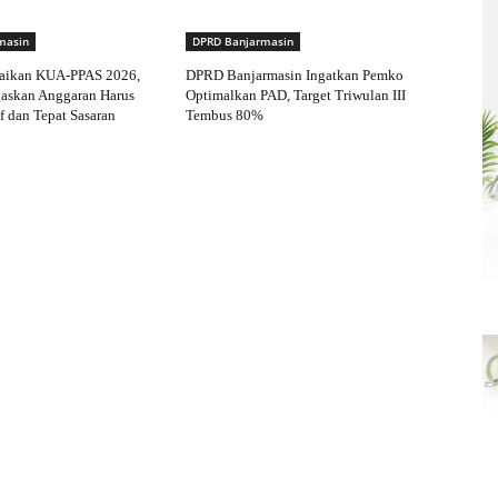
masin
DPRD Banjarmasin
aikan KUA-PPAS 2026,
DPRD Banjarmasin Ingatkan Pemko
gaskan Anggaran Harus
Optimalkan PAD, Target Triwulan III
f dan Tepat Sasaran
Tembus 80%