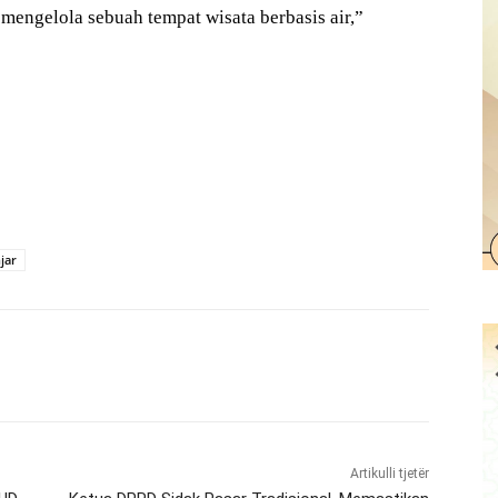
mengelola sebuah tempat wisata berbasis air,”
jar
Artikulli tjetër