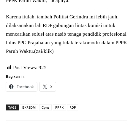
PPPK Paruh Waktu,” ucapnya.
Karena itulah, tambah Politisi Gerindra ini lebih jauh,
dilaksanakan lah RDP gabungan lintas komisi untuk
mencarikan solusi atas nasib tenaga pendidik profesional
lulus PPG Prajabatan yang tidak terakomodir dalam PPPK
Paruh Waktu.(zai/klik)
Post Views:
925
Bagikan ini:
Facebook
X
TAGS
BKPSDM
Cpns
PPPK
RDP