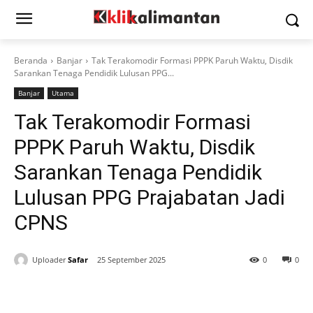
Beranda
Banjar
Tak Terakomodir Formasi PPPK Paruh Waktu, Disdik
Sarankan Tenaga Pendidik Lulusan PPG...
Banjar
Utama
Tak Terakomodir Formasi
PPPK Paruh Waktu, Disdik
Sarankan Tenaga Pendidik
Lulusan PPG Prajabatan Jadi
CPNS
Uploader
Safar
25 September 2025
0
0