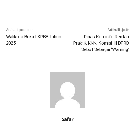
Artikulli paraprak
Artikulli tjetër
Walikota Buka LKPBB tahun
Dinas Kominfo Rentan
2025
Praktik KKN, Komisi III DPRD
Sebut Sebagai ‘Warning’
Safar