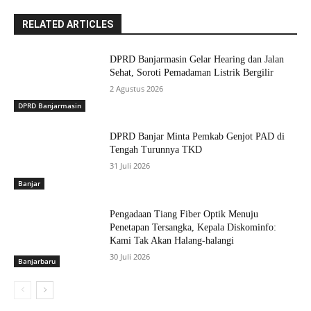
RELATED ARTICLES
DPRD Banjarmasin Gelar Hearing dan Jalan
Sehat, Soroti Pemadaman Listrik Bergilir
2 Agustus 2026
DPRD Banjarmasin
DPRD Banjar Minta Pemkab Genjot PAD di
Tengah Turunnya TKD
31 Juli 2026
Banjar
Pengadaan Tiang Fiber Optik Menuju
Penetapan Tersangka, Kepala Diskominfo:
Kami Tak Akan Halang-halangi
30 Juli 2026
Banjarbaru