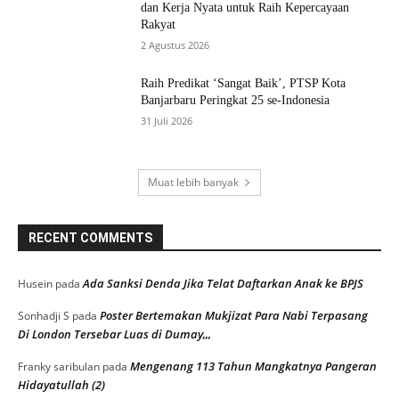
dan Kerja Nyata untuk Raih Kepercayaan
Rakyat
2 Agustus 2026
Raih Predikat ‘Sangat Baik’, PTSP Kota
Banjarbaru Peringkat 25 se-Indonesia
31 Juli 2026
Muat lebih banyak
RECENT COMMENTS
Ada Sanksi Denda Jika Telat Daftarkan Anak ke BPJS
Husein
pada
Poster Bertemakan Mukjizat Para Nabi Terpasang
Sonhadji S
pada
Di London Tersebar Luas di Dumay,,,
Mengenang 113 Tahun Mangkatnya Pangeran
Franky saribulan
pada
Hidayatullah (2)