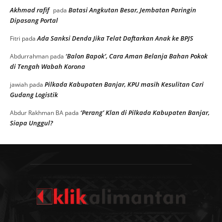
Akhmad rafif
Batasi Angkutan Besar, Jembatan Paringin
pada
Dipasang Portal
Ada Sanksi Denda Jika Telat Daftarkan Anak ke BPJS
Fitri
pada
‘Balon Bapok’, Cara Aman Belanja Bahan Pokok
Abdurrahman
pada
di Tengah Wabah Korona
Pilkada Kabupaten Banjar, KPU masih Kesulitan Cari
jawiah
pada
Gudang Logistik
‘Perang’ Klan di Pilkada Kabupaten Banjar,
Abdur Rakhman BA
pada
Siapa Unggul?