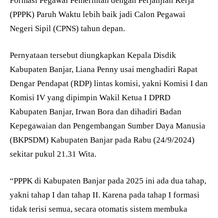
Formasi Pegawai Pemerintah dengan Perjanjian Kerja
(PPPK) Paruh Waktu lebih baik jadi Calon Pegawai
Negeri Sipil (CPNS) tahun depan.
Pernyataan tersebut diungkapkan Kepala Disdik
Kabupaten Banjar, Liana Penny usai menghadiri Rapat
Dengar Pendapat (RDP) lintas komisi, yakni Komisi I dan
Komisi IV yang dipimpin Wakil Ketua I DPRD
Kabupaten Banjar, Irwan Bora dan dihadiri Badan
Kepegawaian dan Pengembangan Sumber Daya Manusia
(BKPSDM) Kabupaten Banjar pada Rabu (24/9/2024)
sekitar pukul 21.31 Wita.
“PPPK di Kabupaten Banjar pada 2025 ini ada dua tahap,
yakni tahap I dan tahap II. Karena pada tahap I formasi
tidak terisi semua, secara otomatis sistem membuka