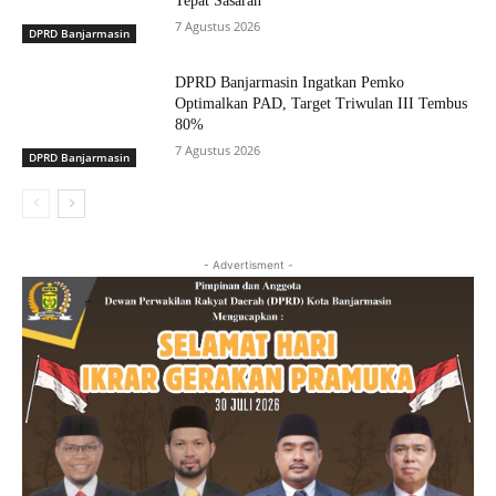
Tepat Sasaran
7 Agustus 2026
DPRD Banjarmasin
DPRD Banjarmasin Ingatkan Pemko
Optimalkan PAD, Target Triwulan III Tembus
80%
7 Agustus 2026
DPRD Banjarmasin
- Advertisment -