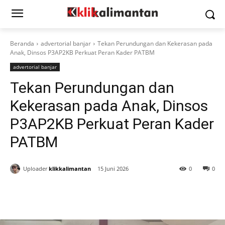
Beranda
advertorial banjar
Tekan Perundungan dan Kekerasan pada
Anak, Dinsos P3AP2KB Perkuat Peran Kader PATBM
advertorial banjar
Tekan Perundungan dan
Kekerasan pada Anak, Dinsos
P3AP2KB Perkuat Peran Kader
PATBM
Uploader
klikkalimantan
15 Juni 2026
0
0