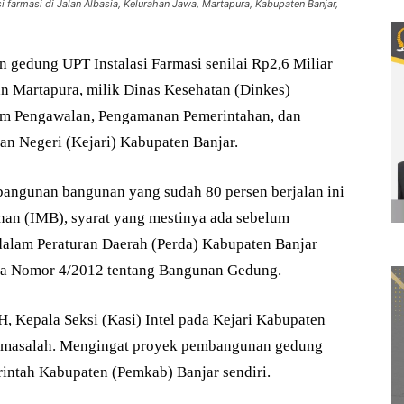
armasi di Jalan Albasia, Kelurahan Jawa, Martapura, Kabupaten Banjar,
gedung UPT Instalasi Farmasi senilai Rp2,6 Miliar
an Martapura, milik Dinas Kesehatan (Dinkes)
im Pengawalan, Pengamanan Pemerintahan, dan
n Negeri (Kejari) Kabupaten Banjar.
bangunan bangunan yang sudah 80 persen berjalan ini
an (IMB), syarat yang mestinya ada sebelum
alam Peraturan Daerah (Perda) Kabupaten Banjar
da Nomor 4/2012 tentang Bangunan Gedung.
, Kepala Seksi (Kasi) Intel pada Kejari Kabupaten
adi masalah. Mengingat proyek pembangunan gedung
rintah Kabupaten (Pemkab) Banjar sendiri.