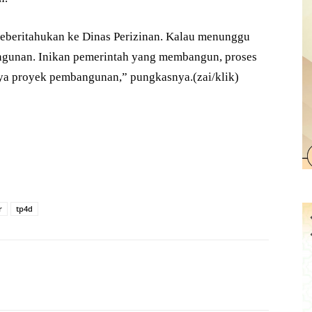
eberitahukan ke Dinas Perizinan. Kalau menunggu
ngunan. Inikan pemerintah yang membangun, proses
nya proyek pembangunan,” pungkasnya.(zai/klik)
r
tp4d