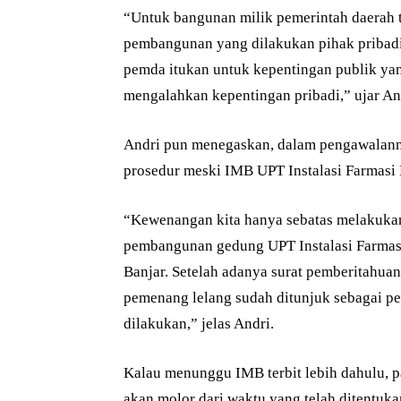
“Untuk bangunan milik pemerintah daerah 
pembangunan yang dilakukan pihak pribad
pemda itukan untuk kepentingan publik ya
mengalahkan kepentingan pribadi,” ujar A
Andri pun menegaskan, dalam pengawalann
prosedur meski IMB UPT Instalasi Farmasi 
“Kewenangan kita hanya sebatas melakuka
pembangunan gedung UPT Instalasi Farmas
Banjar. Setelah adanya surat pemberitahuan
pemenang lelang sudah ditunjuk sebagai p
dilakukan,” jelas Andri.
Kalau menunggu IMB terbit lebih dahulu, pa
akan molor dari waktu yang telah ditentuka