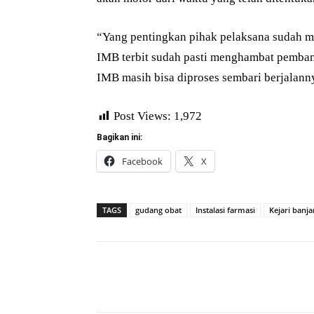
“Yang pentingkan pihak pelaksana sudah m
IMB terbit sudah pasti menghambat pemba
IMB masih bisa diproses sembari berjalan
Post Views:
1,972
Bagikan ini:
Facebook
X
TAGS
gudang obat
Instalasi farmasi
Kejari banja
Bagikan