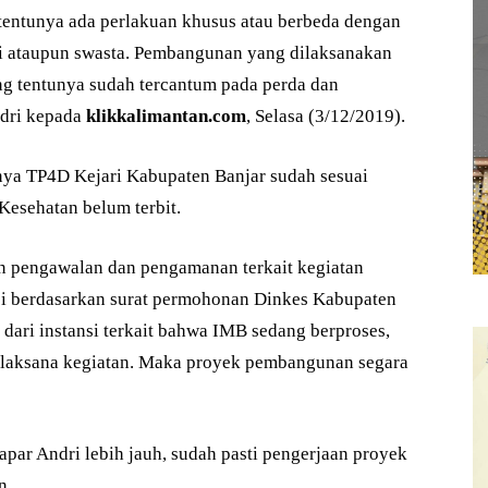
tentunya ada perlakuan khusus atau berbeda dengan
i ataupun swasta. Pembangunan yang dilaksanakan
ng tentunya sudah tercantum pada perda dan
ndri kepada
klikkalimantan.com
, Selasa (3/12/2019).
ya TP4D Kejari Kabupaten Banjar sudah sesuai
Kesehatan belum terbit.
n pengawalan dan pengamanan terkait kegiatan
i berdasarkan surat permohonan Dinkes Kabupaten
 dari instansi terkait bahwa IMB sedang berproses,
elaksana kegiatan. Maka proyek pembangunan segara
par Andri lebih jauh, sudah pasti pengerjaan proyek
n.