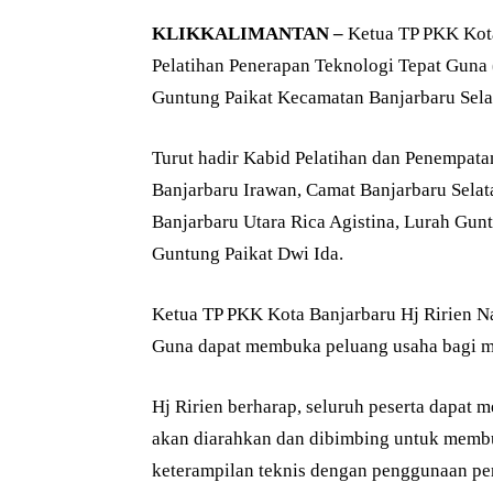
KLIKKALIMANTAN –
Ketua TP PKK Kot
Pelatihan Penerapan Teknologi Tepat Guna
Guntung Paikat Kecamatan Banjarbaru Selat
Turut hadir Kabid Pelatihan dan Penempa
Banjarbaru Irawan, Camat Banjarbaru Sela
Banjarbaru Utara Rica Agistina, Lurah Gu
Guntung Paikat Dwi Ida.
Ketua TP PKK Kota Banjarbaru Hj Ririen N
Guna dapat membuka peluang usaha bagi ma
Hj Ririen berharap, seluruh peserta dapat 
akan diarahkan dan dibimbing untuk membu
keterampilan teknis dengan penggunaan per