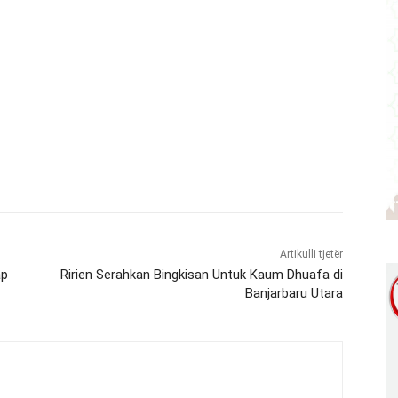
Artikulli tjetër
ap
Ririen Serahkan Bingkisan Untuk Kaum Dhuafa di
Banjarbaru Utara