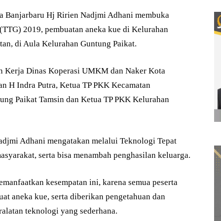
a Banjarbaru Hj Ririen Nadjmi Adhani membuka
 (TTG) 2019, pembuatan aneka kue di Kelurahan
an, di Aula Kelurahan Guntung Paikat.
tan Kerja Dinas Koperasi UMKM dan Naker Kota
tan H Indra Putra, Ketua TP PKK Kecamatan
ntung Paikat Tamsin dan Ketua TP PKK Kelurahan
adjmi Adhani mengatakan melalui Teknologi Tepat
syarakat, serta bisa menambah penghasilan keluarga.
memanfaatkan kesempatan ini, karena semua peserta
at aneka kue, serta diberikan pengetahuan dan
alatan teknologi yang sederhana.