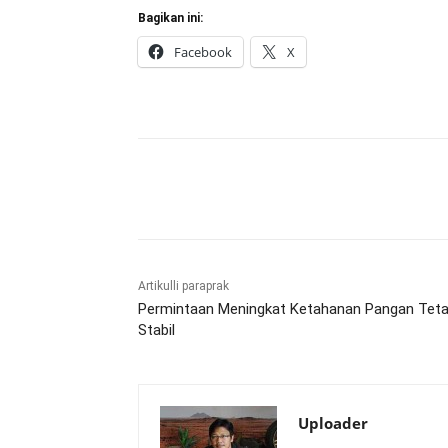
Bagikan ini:
Facebook
X
Bagikan
Artikulli paraprak
Permintaan Meningkat Ketahanan Pangan Tet
Stabil
Uploader