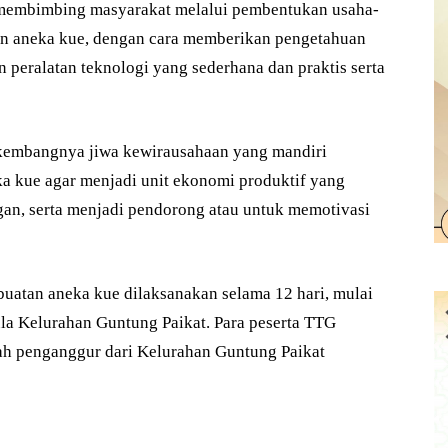
membimbing masyarakat melalui pembentukan usaha-
an aneka kue, dengan cara memberikan pengetahuan
 peralatan teknologi yang sederhana dan praktis serta
kembangnya jiwa kewirausahaan yang mandiri
ka kue agar menjadi unit ekonomi produktif yang
n, serta menjadi pendorong atau untuk memotivasi
uatan aneka kue dilaksanakan selama 12 hari, mulai
ula Kelurahan Guntung Paikat. Para peserta TTG
ah penganggur dari Kelurahan Guntung Paikat