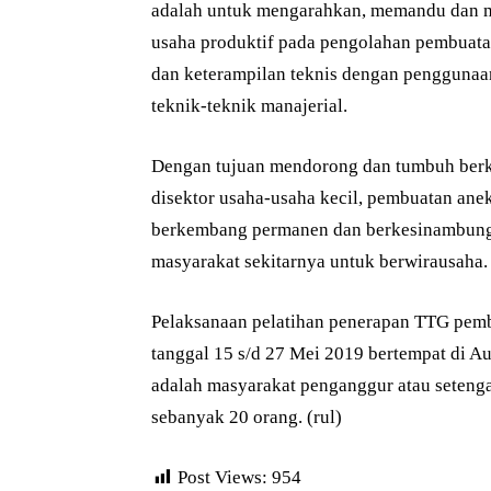
adalah untuk mengarahkan, memandu dan 
usaha produktif pada pengolahan pembuat
dan keterampilan teknis dengan penggunaan
teknik-teknik manajerial.
Dengan tujuan mendorong dan tumbuh ber
disektor usaha-usaha kecil, pembuatan ane
berkembang permanen dan berkesinambunga
masyarakat sekitarnya untuk berwirausaha.
Pelaksanaan pelatihan penerapan TTG pemb
tanggal 15 s/d 27 Mei 2019 bertempat di A
adalah masyarakat penganggur atau seteng
sebanyak 20 orang. (rul)
Post Views:
954