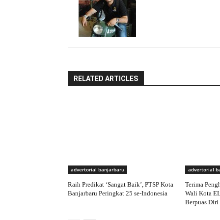
RELATED ARTICLES
advertorial banjarbaru
advertorial b
Raih Predikat ‘Sangat Baik’, PTSP Kota
Terima Peng
Banjarbaru Peringkat 25 se-Indonesia
Wali Kota E
Berpuas Diri