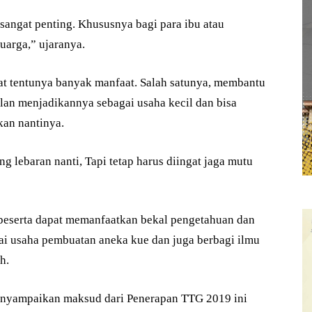
sangat penting. Khususnya bagi para ibu atau
arga,” ujaranya.
at tentunya banyak manfaat. Salah satunya, membantu
an menjadikannya sebagai usaha kecil dan bisa
kan nantinya.
 lebaran nanti, Tapi tetap harus diingat jaga mutu
 peserta dapat memanfaatkan bekal pengetahuan dan
lai usaha pembuatan aneka kue dan juga berbagi ilmu
h.
menyampaikan maksud dari Penerapan TTG 2019 ini