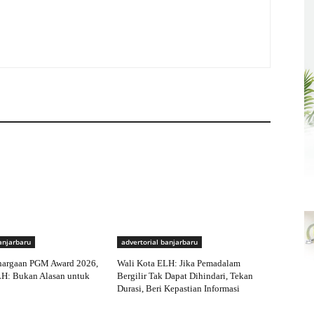
anjarbaru
advertorial banjarbaru
hargaan PGM Award 2026,
Wali Kota ELH: Jika Pemadalam
LH: Bukan Alasan untuk
Bergilir Tak Dapat Dihindari, Tekan
Durasi, Beri Kepastian Informasi