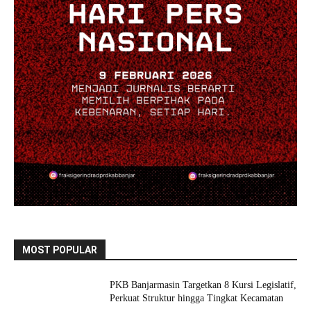
MOST POPULAR
PKB Banjarmasin Targetkan 8 Kursi Legislatif,
Perkuat Struktur hingga Tingkat Kecamatan