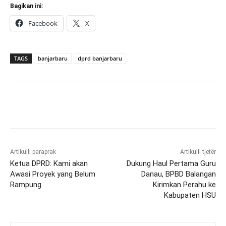
Bagikan ini:
Facebook
X
TAGS
banjarbaru
dprd banjarbaru
Artikulli paraprak
Artikulli tjetër
Ketua DPRD: Kami akan
Dukung Haul Pertama Guru
Awasi Proyek yang Belum
Danau, BPBD Balangan
Rampung
Kirimkan Perahu ke
Kabupaten HSU