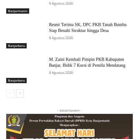
8 Agustus 2026
Banjarmasin
Resmi Terima SK, DPC PKB Tanah Bumbu
Siap Benahi Struktur hingga Desa
8 Agustus 2026
Banjarbaru
M. Zaini Kembali Pimpin PKB Kabupaten
Banjar, Bidik 7 Kursi di Pemilu Mendatang
8 Agustus 2026
Banjarbaru
- Advertisment -