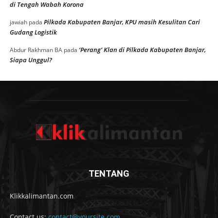
di Tengah Wabah Korona
Pilkada Kabupaten Banjar, KPU masih Kesulitan Cari
jawiah
pada
Gudang Logistik
‘Perang’ Klan di Pilkada Kabupaten Banjar,
Abdur Rakhman BA
pada
Siapa Unggul?
TENTANG
Klikkalimantan.com
Contact us:
contact@yoursite.com