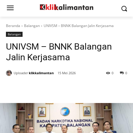
Beranda
Balangan
UNIVSM – BNNK Balangan Jalin Kerjasama
Balangan
UNIVSM – BNNK Balangan
Jalin Kerjasama
Uploader
klikkalimantan
15 Mei 2026
0
0