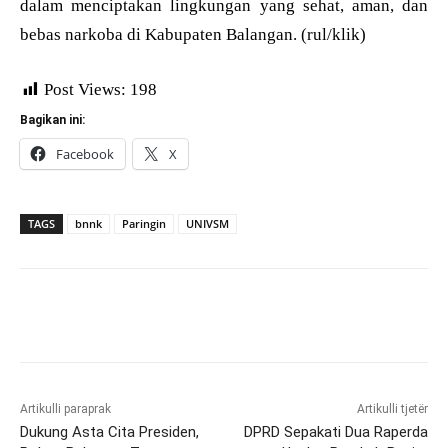
dalam menciptakan lingkungan yang sehat, aman, dan
bebas narkoba di Kabupaten Balangan. (rul/klik)
Post Views:
198
Bagikan ini:
Facebook
X
TAGS
bnnk
Paringin
UNIVSM
Artikulli paraprak
Artikulli tjetër
Dukung Asta Cita Presiden,
DPRD Sepakati Dua Raperda