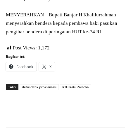
MENYERAHKAN – Bupati Banjar H Khalilurrahman
menyerahkan bendera kepada pembawa baki pasukan
pengibar bendera di peringatan HUT ke-74 RI.
Post Views:
1,172
Bagikan ini:
Facebook
X
TAGS
detik-detik proklamasi
RTH Ratu Zalecha