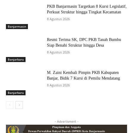
PKB Banjarmasin Targetkan 8 Kursi Legislatif,
Perkuat Struktur hingga Tingkat Kecamatan
8 Agustus 2026
Banjarmasin
Resmi Terima SK, DPC PKB Tanah Bumbu
Siap Benahi Struktur hingga Desa
8 Agustus 2026
Banjarbaru
M. Zaini Kembali Pimpin PKB Kabupaten
Banjar, Bidik 7 Kursi di Pemilu Mendatang
8 Agustus 2026
Banjarbaru
- Advertisment -