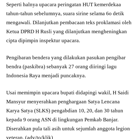
Seperti halnya upacara peringatan HUT kemerdekaa
tahun-tahun sebelumnya, suara sirine selama 6o detik
mengawali. Dilanjutkan pembacaan teks proklamasi oleh
Ketua DPRD H Rusli yang dilanjutkan mengheningkan
cipta dipimpin inspektur upacara.
Pengibaran bendera yang dilakukan pasukan pengibar
bendra (paskibra) sebanyak 27 orang diiringi lagu
Indonesia Raya menjadi puncaknya.
Usai memimpin upacara bupati didapingi wakil, H Saidi
Mansyur menyerahkan penghargaan Satya Lencana
Karya Satya (SLKS) pengabdian 10, 20, dan 30 tahun
kepada 9 orang ASN di lingkungan Pemkab Banjar.
Diserahkan pula tali asih untuk sejumlah anggota legion
veteran. (adv/to/klik)