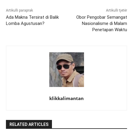
Artikulli paraprak
Artikulli tjetër
Ada Makna Tersirat di Balik
Obor Pengobar Semangat
Lomba Agustusan?
Nasionalisme di Malam
Penetapan Waktu
klikkalimantan
RELATED ARTICLES