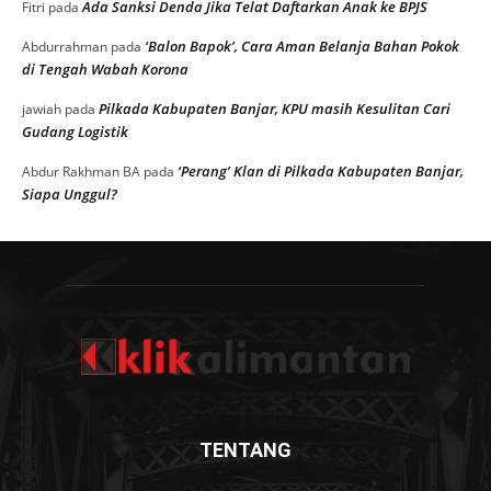
Ada Sanksi Denda Jika Telat Daftarkan Anak ke BPJS
Fitri
pada
‘Balon Bapok’, Cara Aman Belanja Bahan Pokok
Abdurrahman
pada
di Tengah Wabah Korona
Pilkada Kabupaten Banjar, KPU masih Kesulitan Cari
jawiah
pada
Gudang Logistik
‘Perang’ Klan di Pilkada Kabupaten Banjar,
Abdur Rakhman BA
pada
Siapa Unggul?
TENTANG