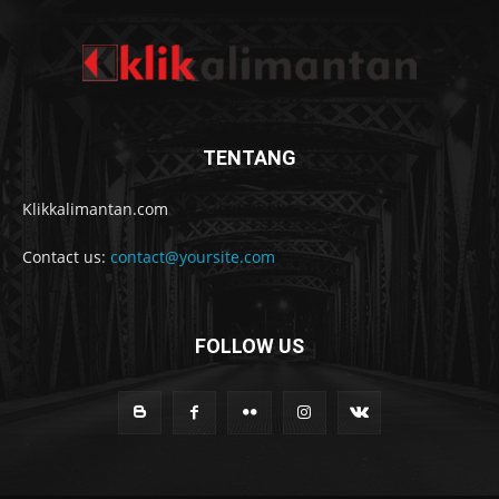
TENTANG
Klikkalimantan.com
Contact us:
contact@yoursite.com
FOLLOW US