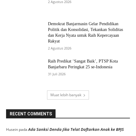
2 Agustus 2026
Demokrat Banjarmasin Gelar Pendidikan
Politik dan Konsolidasi, Tekankan Soliditas
dan Kerja Nyata untuk Raih Kepercayaan
Rakyat
2 Agustus 2026
Raih Predikat ‘Sangat Baik’, PTSP Kota
Banjarbaru Peringkat 25 se-Indonesia
31 Juli 2026
Muat lebih banyak
RECENT COMMENTS
Ada Sanksi Denda Jika Telat Daftarkan Anak ke BPJS
Husein
pada