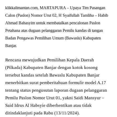
klikkalimantan.com, MARTAPURA – Upaya Tim Pasangan
Calon (Paslon) Nomor Urut 02, H Syaifullah Tamliha – Habib
Ahmad Bahasyim untuk membatalkan pencalonan Paslon
Petahana atas dugaan pelanggaran Pemilu kandas di tangan
Badan Pengawas Pemilihan Umum (Bawaslu) Kabupaten
Banjar.
Rencana mewujudkan Pemilihan Kepala Daerah
(Pilkada) Kabupaten Banjar dengan kotok kosong
tersebut kandas setelah Bawaslu Kabupaten Banjar
menerbitkan surat pemberitahuan formulir model A.17
tentang status pengusutan laporan dugaan pelanggaran
Pemilu Paslon Nomor Urut 01, yakni Saidi Mansyur –
Said Idrus Al Habsyie diberhentikan atau tidak
ditindaklanjuti pada Rabu (13/11/2024).