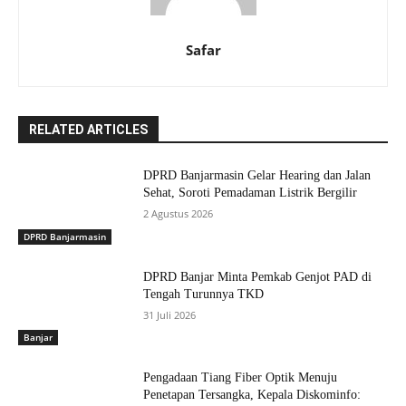
Safar
RELATED ARTICLES
DPRD Banjarmasin Gelar Hearing dan Jalan
Sehat, Soroti Pemadaman Listrik Bergilir
2 Agustus 2026
DPRD Banjarmasin
DPRD Banjar Minta Pemkab Genjot PAD di
Tengah Turunnya TKD
31 Juli 2026
Banjar
Pengadaan Tiang Fiber Optik Menuju
Penetapan Tersangka, Kepala Diskominfo: