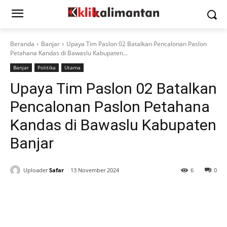
Beranda
Banjar
Upaya Tim Paslon 02 Batalkan Pencalonan Paslon
Petahana Kandas di Bawaslu Kabupaten...
Banjar
Politika
Utama
Upaya Tim Paslon 02 Batalkan
Pencalonan Paslon Petahana
Kandas di Bawaslu Kabupaten
Banjar
Uploader
Safar
13 November 2024
6
0