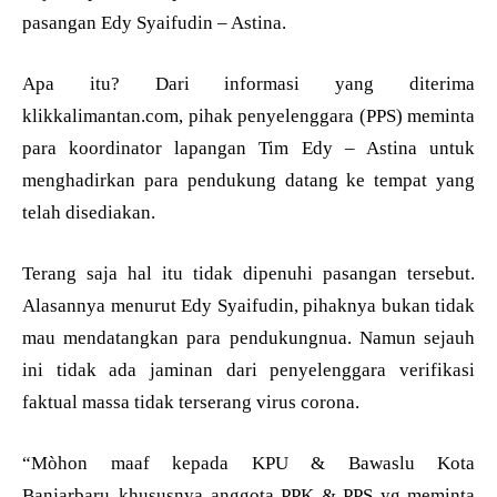
pasangan Edy Syaifudin – Astina.
Apa itu? Dari informasi yang diterima
klikkalimantan.com, pihak penyelenggara (PPS) meminta
para koordinator lapangan Tim Edy – Astina untuk
menghadirkan para pendukung datang ke tempat yang
telah disediakan.
Terang saja hal itu tidak dipenuhi pasangan tersebut.
Alasannya menurut Edy Syaifudin, pihaknya bukan tidak
mau mendatangkan para pendukungnua. Namun sejauh
ini tidak ada jaminan dari penyelenggara verifikasi
faktual massa tidak terserang virus corona.
“Mòhon maaf kepada KPU & Bawaslu Kota
Banjarbaru..khususnya anggota PPK & PPS yg meminta