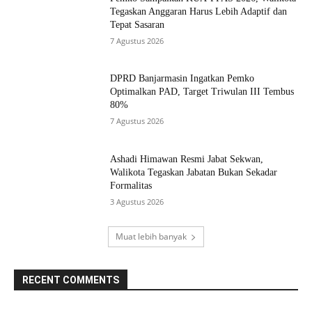
Tegaskan Anggaran Harus Lebih Adaptif dan
Tepat Sasaran
7 Agustus 2026
DPRD Banjarmasin Ingatkan Pemko
Optimalkan PAD, Target Triwulan III Tembus
80%
7 Agustus 2026
Ashadi Himawan Resmi Jabat Sekwan,
Walikota Tegaskan Jabatan Bukan Sekadar
Formalitas
3 Agustus 2026
Muat lebih banyak
RECENT COMMENTS