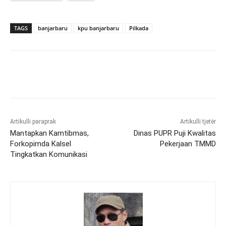
TAGS
banjarbaru
kpu banjarbaru
Pilkada
Artikulli paraprak
Artikulli tjetër
Mantapkan Kamtibmas,
Dinas PUPR Puji Kwalitas
Forkopimda Kalsel
Pekerjaan TMMD
Tingkatkan Komunikasi