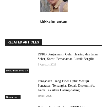
klikkalimantan
RELATED ARTICLES
DPRD Banjarmasin Gelar Hearing dan Jalan
Sehat, Soroti Pemadaman Listrik Bergilir
2 Agustus 2026
DPRD Banjarmasin
Pengadaan Tiang Fiber Optik Menuju
Penetapan Tersangka, Kepala Diskominfo:
Kami Tak Akan Halang-halangi
30 Juli 2026
Banjarbaru