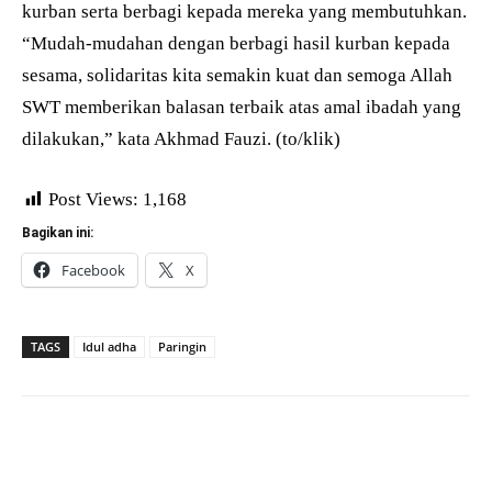
kurban serta berbagi kepada mereka yang membutuhkan.
“Mudah-mudahan dengan berbagi hasil kurban kepada
sesama, solidaritas kita semakin kuat dan semoga Allah
SWT memberikan balasan terbaik atas amal ibadah yang
dilakukan,” kata Akhmad Fauzi. (to/klik)
Post Views:
1,168
Bagikan ini:
Facebook
X
TAGS
Idul adha
Paringin