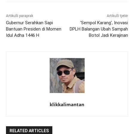
Artikulli paraprak
Artikulli tjetër
Gubernur Serahkan Sapi
‘Sempol Karang’, Inovasi
Bantuan Presiden di Momen
DPLH Balangan Ubah Sampah
Idul Adha 1446 H
Botol Jadi Kerajinan
klikkalimantan
RELATED ARTICLES