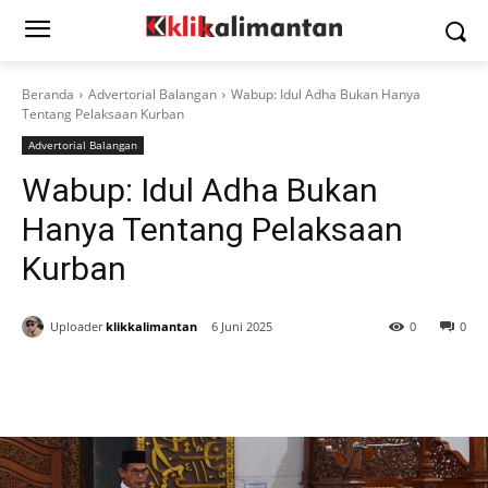
Beranda
Advertorial Balangan
Wabup: Idul Adha Bukan Hanya
Tentang Pelaksaan Kurban
Advertorial Balangan
Wabup: Idul Adha Bukan
Hanya Tentang Pelaksaan
Kurban
Uploader
klikkalimantan
6 Juni 2025
0
0