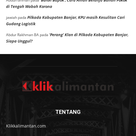
Abdurrahman
pada
di Tengah Wabah Korona
Pilkada Kabupaten Banjar, KPU masih Kesulitan Cari
jawiah
pada
Gudang Logistik
‘Perang’ Klan di Pilkada Kabupaten Banjar,
Abdur Rakhman BA
pada
Siapa Unggul?
TENTANG
Klikkalimantan.com