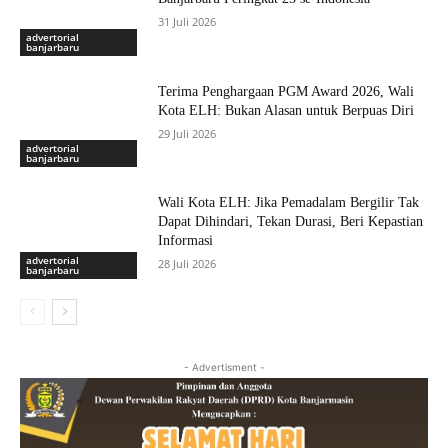
31 Juli 2026
advertorial
banjarbaru
Terima Penghargaan PGM Award 2026, Wali
Kota ELH: Bukan Alasan untuk Berpuas Diri
29 Juli 2026
advertorial
banjarbaru
Wali Kota ELH: Jika Pemadalam Bergilir Tak
Dapat Dihindari, Tekan Durasi, Beri Kepastian
Informasi
advertorial
28 Juli 2026
banjarbaru
- Advertisment -