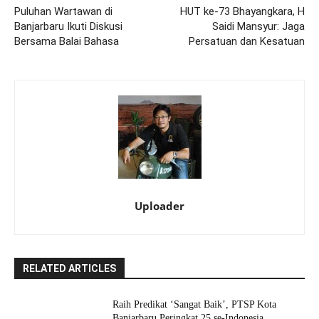
Puluhan Wartawan di
HUT ke-73 Bhayangkara, H
Banjarbaru Ikuti Diskusi
Saidi Mansyur: Jaga
Bersama Balai Bahasa
Persatuan dan Kesatuan
Uploader
RELATED ARTICLES
Raih Predikat ‘Sangat Baik’, PTSP Kota
Banjarbaru Peringkat 25 se-Indonesia