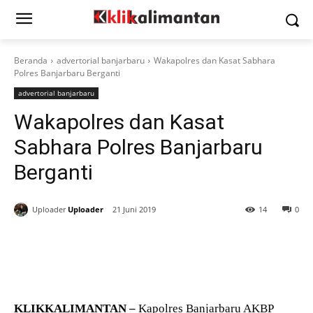
Beranda
advertorial banjarbaru
Wakapolres dan Kasat Sabhara
Polres Banjarbaru Berganti
advertorial banjarbaru
Wakapolres dan Kasat
Sabhara Polres Banjarbaru
Berganti
Uploader
Uploader
21 Juni 2019
14
0
KLIKKALIMANTAN –
Kapolres Banjarbaru AKBP