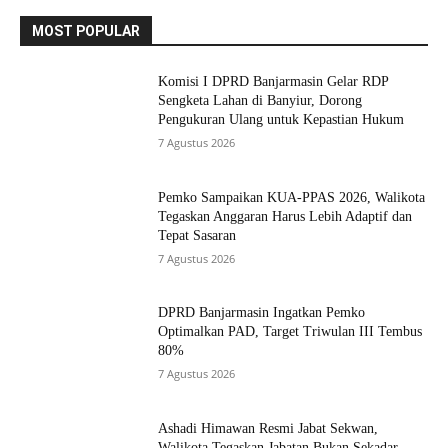
MOST POPULAR
Komisi I DPRD Banjarmasin Gelar RDP
Sengketa Lahan di Banyiur, Dorong
Pengukuran Ulang untuk Kepastian Hukum
7 Agustus 2026
Pemko Sampaikan KUA-PPAS 2026, Walikota
Tegaskan Anggaran Harus Lebih Adaptif dan
Tepat Sasaran
7 Agustus 2026
DPRD Banjarmasin Ingatkan Pemko
Optimalkan PAD, Target Triwulan III Tembus
80%
7 Agustus 2026
Ashadi Himawan Resmi Jabat Sekwan,
Walikota Tegaskan Jabatan Bukan Sekadar