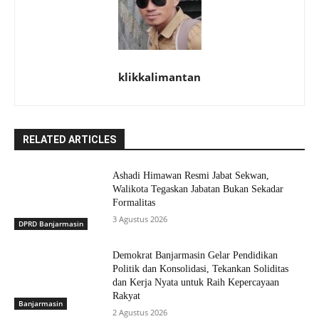
klikkalimantan
RELATED ARTICLES
Ashadi Himawan Resmi Jabat Sekwan,
Walikota Tegaskan Jabatan Bukan Sekadar
Formalitas
3 Agustus 2026
DPRD Banjarmasin
Demokrat Banjarmasin Gelar Pendidikan
Politik dan Konsolidasi, Tekankan Soliditas
dan Kerja Nyata untuk Raih Kepercayaan
Rakyat
Banjarmasin
2 Agustus 2026