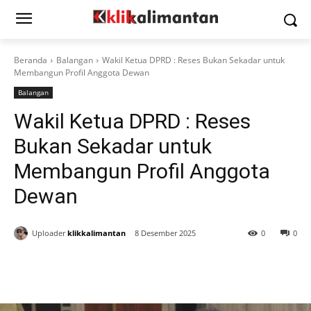
Beranda
Balangan
Wakil Ketua DPRD : Reses Bukan Sekadar untuk
Membangun Profil Anggota Dewan
Balangan
Wakil Ketua DPRD : Reses
Bukan Sekadar untuk
Membangun Profil Anggota
Dewan
Uploader
klikkalimantan
8 Desember 2025
0
0