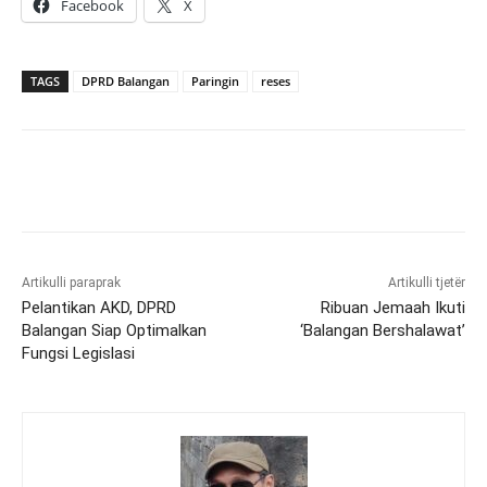
Facebook
X
TAGS
DPRD Balangan
Paringin
reses
Artikulli paraprak
Artikulli tjetër
Pelantikan AKD, DPRD
Ribuan Jemaah Ikuti
Balangan Siap Optimalkan
‘Balangan Bershalawat’
Fungsi Legislasi