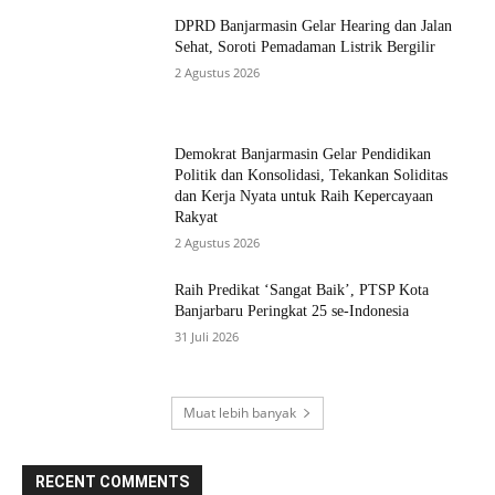
DPRD Banjarmasin Gelar Hearing dan Jalan
Sehat, Soroti Pemadaman Listrik Bergilir
2 Agustus 2026
Demokrat Banjarmasin Gelar Pendidikan
Politik dan Konsolidasi, Tekankan Soliditas
dan Kerja Nyata untuk Raih Kepercayaan
Rakyat
2 Agustus 2026
Raih Predikat ‘Sangat Baik’, PTSP Kota
Banjarbaru Peringkat 25 se-Indonesia
31 Juli 2026
Muat lebih banyak
RECENT COMMENTS