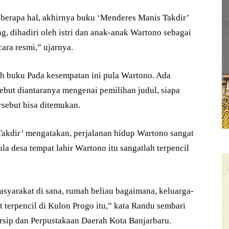
berapa hal, akhirnya buku ‘Menderes Manis Takdir’
g, dihadiri oleh istri dan anak-anak Wartono sebagai
ara resmi,” ujarnya.
h buku Pada kesempatan ini pula Wartono. Ada
sebut diantaranya mengenai pemilihan judul, siapa
rsebut bisa ditemukan.
akdir’ mengatakan, perjalanan hidup Wartono sangat
ula desa tempat lahir Wartono itu sangatlah terpencil
asyarakat di sana, rumah beliau bagaimana, keluarga-
t terpencil di Kulon Progo itu,” kata Randu sembari
Arsip dan Perpustakaan Daerah Kota Banjarbaru.