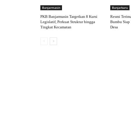
Banjarmasin
Banjarbaru
PKB Banjarmasin Targetkan 8 Kursi
Resmi Terim
Legislatif, Perkuat Struktur hingga
Bumbu Siap 
Tingkat Kecamatan
Desa