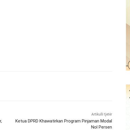
Artikulli tjetër
,
Ketua DPRD Khawatirkan Program Pinjaman Modal
Nol Persen