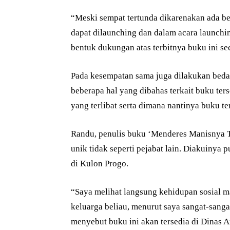
“Meski sempat tertunda dikarenakan ada be
dapat dilaunching dan dalam acara launchin
bentuk dukungan atas terbitnya buku ini sec
Pada kesempatan sama juga dilakukan beda
beberapa hal yang dibahas terkait buku ter
yang terlibat serta dimana nantinya buku te
Randu, penulis buku ‘Menderes Manisnya T
unik tidak seperti pejabat lain. Diakuinya p
di Kulon Progo.
“Saya melihat langsung kehidupan sosial m
keluarga beliau, menurut saya sangat-sanga
menyebut buku ini akan tersedia di Dinas 