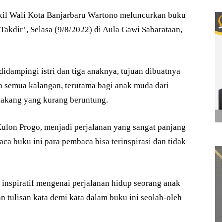
l Wali Kota Banjarbaru Wartono meluncurkan buku
akdir’, Selasa (9/8/2022) di Aula Gawi Sabarataan,
idampingi istri dan tiga anaknya, tujuan dibuatnya
da semua kalangan, terutama bagi anak muda dari
elakang yang kurang beruntung.
ulon Progo, menjadi perjalanan yang sangat panjang
aca buku ini para pembaca bisa terinspirasi dan tidak
 inspiratif mengenai perjalanan hidup seorang anak
 tulisan kata demi kata dalam buku ini seolah-oleh