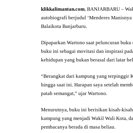
klikkalimantan.com
, BANJARBARU – Waki
autobiografi berjudul ‘Menderes Manisnya T
Balaikota Banjarbaru.
Dipaparkan Wartono saat peluncuran buku d
buku ini sebagai movitasi dan inspirasi pa
kehidupan yang bukan berasal dari latar b
“Berangkat dari kampung yang terpinggir K
hingga saat ini. Harapan saya setelah memb
patah semangat,” ujar Wartono.
Menurutnya, buku ini berisikan kisah-kisah
kampung yang menjadi Wakil Wali Kota, dan
pembacanya berada di masa beliau.