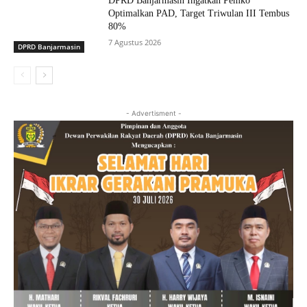
DPRD Banjarmasin Ingatkan Pemko
Optimalkan PAD, Target Triwulan III Tembus
80%
7 Agustus 2026
DPRD Banjarmasin
- Advertisment -