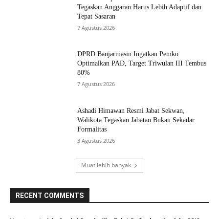
Tegaskan Anggaran Harus Lebih Adaptif dan
Tepat Sasaran
7 Agustus 2026
DPRD Banjarmasin Ingatkan Pemko
Optimalkan PAD, Target Triwulan III Tembus
80%
7 Agustus 2026
Ashadi Himawan Resmi Jabat Sekwan,
Walikota Tegaskan Jabatan Bukan Sekadar
Formalitas
3 Agustus 2026
Muat lebih banyak
RECENT COMMENTS