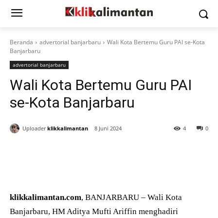
Beranda
advertorial banjarbaru
Wali Kota Bertemu Guru PAI se-Kota
Banjarbaru
advertorial banjarbaru
Wali Kota Bertemu Guru PAI
se-Kota Banjarbaru
Uploader
klikkalimantan
8 Juni 2024
4
0
klikkalimantan.com
, BANJARBARU – Wali Kota
Banjarbaru, HM Aditya Mufti Ariffin menghadiri