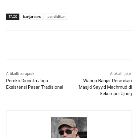
TAGS
banjarbaru
pendidikan
Artikulli paraprak
Artikulli tjetër
Pemko Diminta Jaga
Wabup Banjar Resmikan
Eksistensi Pasar Tradisional
Masjid Sayyid Machmud di
Sekumpul Ujung