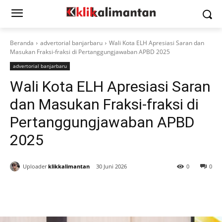
Beranda
advertorial banjarbaru
Wali Kota ELH Apresiasi Saran dan
Masukan Fraksi-fraksi di Pertanggungjawaban APBD 2025
advertorial banjarbaru
Wali Kota ELH Apresiasi Saran
dan Masukan Fraksi-fraksi di
Pertanggungjawaban APBD
2025
Uploader
klikkalimantan
30 Juni 2026
0
0