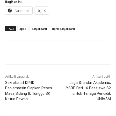
Bagikan ini:
Facebook
X
TAGS
apbd
banjarbaru
dprd banjarbaru
Artikulli paraprak
Artikulli tjetër
Sekretariat DPRD
Jaga Standar Akademis,
Banjarmasin Siapkan Reses
YSBP Beri 16 Beasiswa S2
Masa Sidang II, Tunggu SK
untuk Tenaga Pendidik
Ketua Dewan
UNIVSM