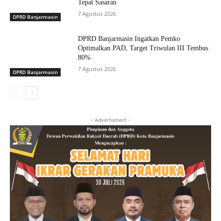
Tepat Sasaran
7 Agustus 2026
DPRD Banjarmasin
DPRD Banjarmasin Ingatkan Pemko
Optimalkan PAD, Target Triwulan III Tembus
80%
7 Agustus 2026
DPRD Banjarmasin
- Advertisment -