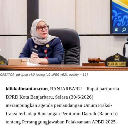
CREATOR: gd-jpeg v1.0 (using IJG JPEG v62), quality = 82?
klikkalimantan.com
, BANJARBARU – Rapat paripurna
DPRD Kota Banjarbaru, Selasa (30/6/2026)
merampungkan agenda pemandangan Umum Fraksi-
fraksi terhadap Rancangan Peraturan Daerah (Raperda)
tentang Pertanggungjawaban Pelaksanaan APBD 2025.