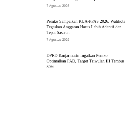
7 Agustus 2026
Pemko Sampaikan KUA-PPAS 2026, Walikota
Tegaskan Anggaran Harus Lebih Adaptif dan
Tepat Sasaran
7 Agustus 2026
DPRD Banjarmasin Ingatkan Pemko
Optimalkan PAD, Target Triwulan III Tembus
80%
7 Agustus 2026
Ashadi Himawan Resmi Jabat Sekwan,
Walikota Tegaskan Jabatan Bukan Sekadar
Formalitas
3 Agustus 2026
Muat lebih banyak