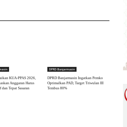
masin
DPRD Banjarmasin
aikan KUA-PPAS 2026,
DPRD Banjarmasin Ingatkan Pemko
gaskan Anggaran Harus
Optimalkan PAD, Target Triwulan III
f dan Tepat Sasaran
Tembus 80%