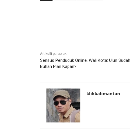
Bagikan
Artikulli paraprak
Sensus Penduduk Online, Wali Kota: Ulun Sudah
Buhan Pian Kapan?
klikkalimantan