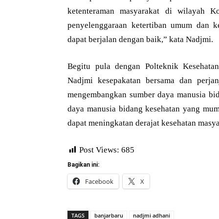
ketenteraman masyarakat di wilayah K
penyelenggaraan ketertiban umum dan ke
dapat berjalan dengan baik,” kata Nadjmi.
Begitu pula dengan Polteknik Kesehatan
Nadjmi kesepakatan bersama dan perjan
mengembangkan sumber daya manusia bida
daya manusia bidang kesehatan yang mum
dapat meningkatan derajat kesehatan masyar
Post Views:
685
Bagikan ini:
Facebook
X
TAGS
banjarbaru
nadjmi adhani