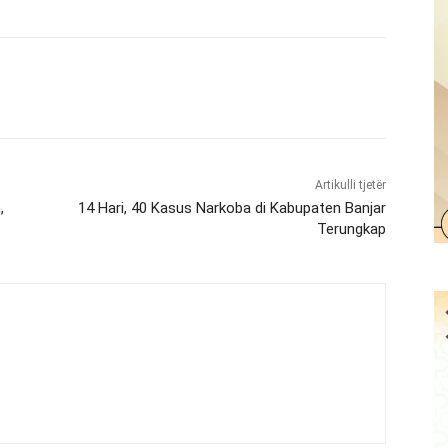
Artikulli tjetër
,
14 Hari, 40 Kasus Narkoba di Kabupaten Banjar
Terungkap