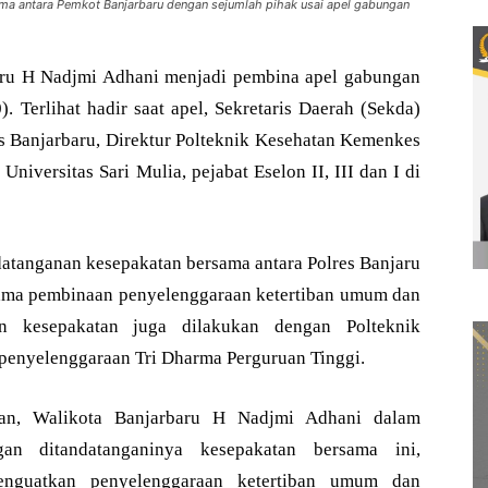
 antara Pemkot Banjarbaru dengan sejumlah pihak usai apel gabungan
ru H Nadjmi Adhani menjadi pembina apel gabungan
. Terlihat hadir saat apel, Sekretaris Daerah (Sekda)
es Banjarbaru, Direktur Polteknik Kesehatan Kemenkes
niversitas Sari Mulia, pejabat Eselon II, III dan I di
datanganan kesepakatan bersama antara Polres Banjaru
sama pembinaan penyelenggaraan ketertiban umum dan
an kesepakatan juga dilakukan dengan Polteknik
 penyelenggaraan Tri Dharma Perguruan Tinggi.
an, Walikota Banjarbaru H Nadjmi Adhani dalam
n ditandatanganinya kesepakatan bersama ini,
enguatkan penyelenggaraan ketertiban umum dan