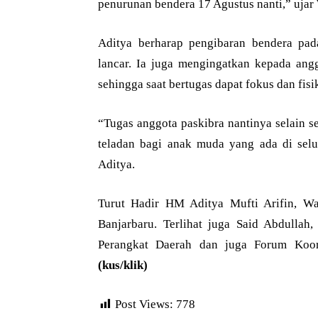
penurunan bendera 17 Agustus nanti,” ujar 
Aditya berharap pengibaran bendera pad
lancar. Ia juga mengingatkan kepada angg
sehingga saat bertugas dapat fokus dan fisik
“Tugas anggota paskibra nantinya selain s
teladan bagi anak muda yang ada di selu
Aditya.
Turut Hadir HM Aditya Mufti Arifin, Wa
Banjarbaru. Terlihat juga Said Abdullah,
Perangkat Daerah dan juga Forum Koor
(kus/klik)
Post Views:
778