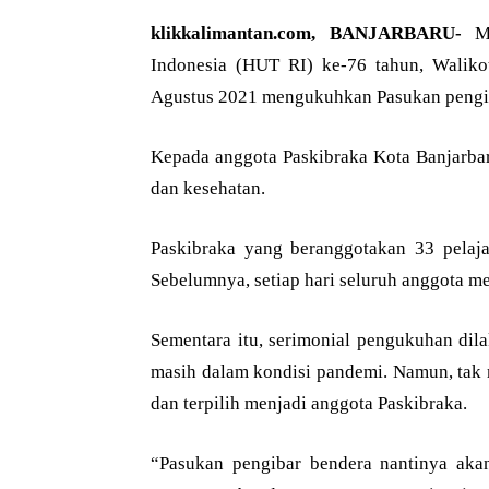
klikkalimantan.com, BANJARBARU-
Me
Indonesia (HUT RI) ke-76 tahun, Waliko
Agustus 2021 mengukuhkan Pasukan pengib
Kepada anggota Paskibraka Kota Banjarbar
dan kesehatan.
Paskibraka yang beranggotakan 33 pelaj
Sebelumnya, setiap hari seluruh anggota m
Sementara itu, serimonial pengukuhan dil
masih dalam kondisi pandemi. Namun, tak 
dan terpilih menjadi anggota Paskibraka.
“Pasukan pengibar bendera nantinya aka