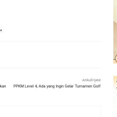
ka
Artikulli tjetër
ukan
PPKM Level 4, Ada yang Ingin Gelar Turnamen Golf