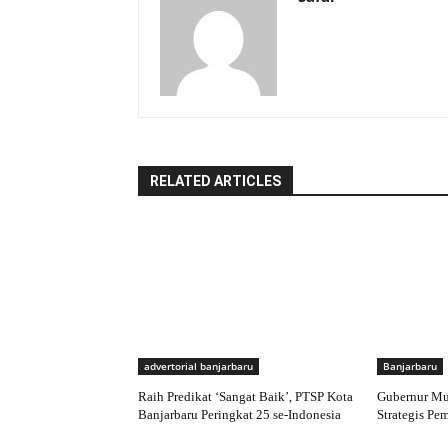
RELATED ARTICLES
advertorial banjarbaru
Banjarbaru
Raih Predikat ‘Sangat Baik’, PTSP Kota
Gubernur Mu
Banjarbaru Peringkat 25 se-Indonesia
Strategis Pe