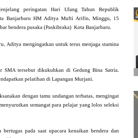
njelang peringatan Hari Ulang Tahun Republik
ta Banjarbaru HM Aditya Mufti Arifin, Minggu, 15
ar bendera pusaka (Paskibraka) Kota Banjarbaru.
u, Aditya mengingatkan untuk terus menjaga stamina
ar SMA tersebut dikukuhkan di Gedung Bina Satria.
endapatkan pelatihan di Lapangan Murjani.
aksanakan dengan tamu undangan terbatas, mengingat
menyurutkan semangat para pelajar yang lolos seleksi
n bertugas pada saat upacara kenaikan bendera dan