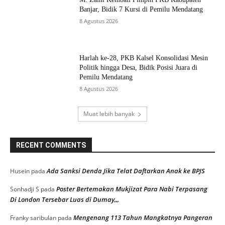
Banjar, Bidik 7 Kursi di Pemilu Mendatang
8 Agustus 2026
Harlah ke-28, PKB Kalsel Konsolidasi Mesin
Politik hingga Desa, Bidik Posisi Juara di
Pemilu Mendatang
8 Agustus 2026
Muat lebih banyak
RECENT COMMENTS
Ada Sanksi Denda Jika Telat Daftarkan Anak ke BPJS
Husein
pada
Poster Bertemakan Mukjizat Para Nabi Terpasang
Sonhadji S
pada
Di London Tersebar Luas di Dumay,,,
Mengenang 113 Tahun Mangkatnya Pangeran
Franky saribulan
pada