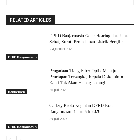
RELATED ARTICLES
DPRD Banjarmasin Gelar Hearing dan Jalan
Sehat, Soroti Pemadaman Listrik Bergilir
2 Agustus 2026
DPRD Banjarmasin
Pengadaan Tiang Fiber Optik Menuju
Penetapan Tersangka, Kepala Diskominfo:
Kami Tak Akan Halang-halangi
30 Juli 2026
Banjarbaru
Gallery Photo Kegiatan DPRD Kota
Banjarmasin Bulan Juli 2026
29 Juli 2026
DPRD Banjarmasin