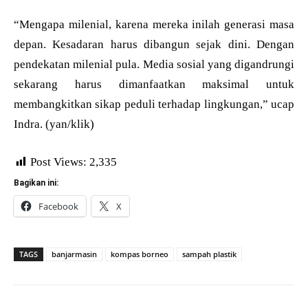
“Mengapa milenial, karena mereka inilah generasi masa
depan. Kesadaran harus dibangun sejak dini. Dengan
pendekatan milenial pula. Media sosial yang digandrungi
sekarang harus dimanfaatkan maksimal untuk
membangkitkan sikap peduli terhadap lingkungan,” ucap
Indra. (yan/klik)
Post Views:
2,335
Bagikan ini:
Facebook
X
TAGS
banjarmasin
kompas borneo
sampah plastik