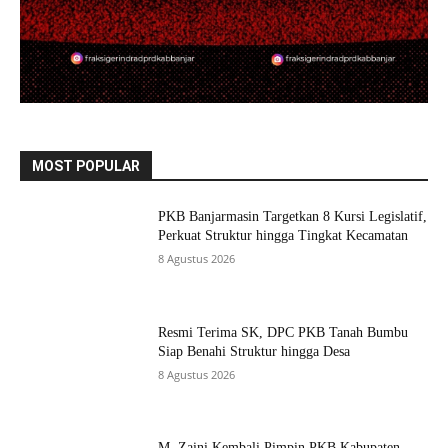
MOST POPULAR
PKB Banjarmasin Targetkan 8 Kursi Legislatif,
Perkuat Struktur hingga Tingkat Kecamatan
8 Agustus 2026
Resmi Terima SK, DPC PKB Tanah Bumbu
Siap Benahi Struktur hingga Desa
8 Agustus 2026
M. Zaini Kembali Pimpin PKB Kabupaten