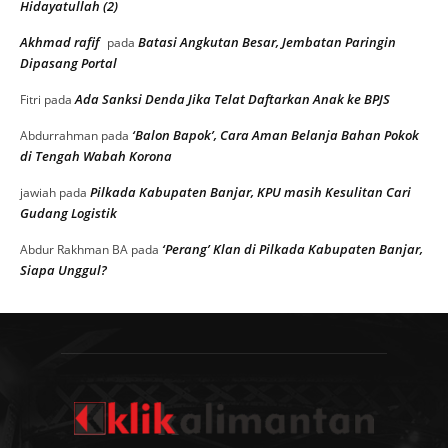
Hidayatullah (2)
Akhmad rafif
Batasi Angkutan Besar, Jembatan Paringin
pada
Dipasang Portal
Ada Sanksi Denda Jika Telat Daftarkan Anak ke BPJS
Fitri
pada
‘Balon Bapok’, Cara Aman Belanja Bahan Pokok
Abdurrahman
pada
di Tengah Wabah Korona
Pilkada Kabupaten Banjar, KPU masih Kesulitan Cari
jawiah
pada
Gudang Logistik
‘Perang’ Klan di Pilkada Kabupaten Banjar,
Abdur Rakhman BA
pada
Siapa Unggul?