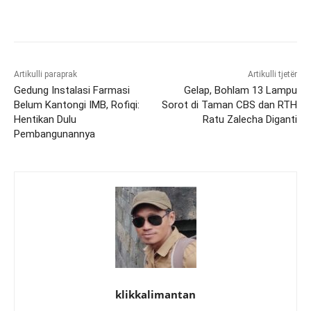
Artikulli paraprak
Artikulli tjetër
Gedung Instalasi Farmasi
Gelap, Bohlam 13 Lampu
Belum Kantongi IMB, Rofiqi:
Sorot di Taman CBS dan RTH
Hentikan Dulu
Ratu Zalecha Diganti
Pembangunannya
klikkalimantan