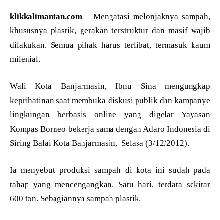
klikkalimantan.com
– Mengatasi melonjaknya sampah,
khususnya plastik, gerakan terstruktur dan masif wajib
dilakukan. Semua pihak harus terlibat, termasuk kaum
milenial.
Wali Kota Banjarmasin, Ibnu Sina mengungkap
keprihatinan saat membuka diskusi publik dan kampanye
lingkungan berbasis online yang digelar Yayasan
Kompas Borneo bekerja sama dengan Adaro Indonesia di
Siring Balai Kota Banjarmasin, Selasa (3/12/2012).
Ia menyebut produksi sampah di kota ini sudah pada
tahap yang mencengangkan. Satu hari, terdata sekitar
600 ton. Sebagiannya sampah plastik.