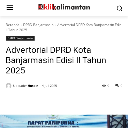
Beranda
DPRD Banjarmasin
Advertorial DPRD Kota Banjarmasin Edisi
II Tahun 2025
DPRD Banjarmasin
Advertorial DPRD Kota
Banjarmasin Edisi II Tahun
2025
Uploader
Husein
4 Juli 2025
0
0