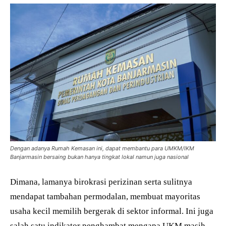
Dengan adanya Rumah Kemasan ini, dapat membantu para UMKM/IKM
Banjarmasin bersaing bukan hanya tingkat lokal namun juga nasional
Dimana, lamanya birokrasi perizinan serta sulitnya
mendapat tambahan permodalan, membuat mayoritas
usaha kecil memilih bergerak di sektor informal. Ini juga
salah satu indikator penghambat mengapa UKM masih