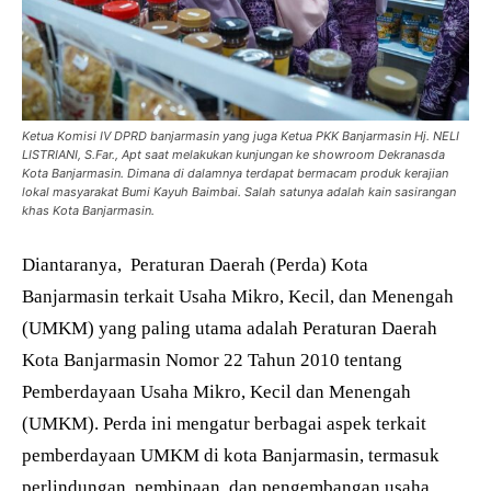
Ketua Komisi IV DPRD banjarmasin yang juga Ketua PKK Banjarmasin Hj. NELI
LISTRIANI, S.Far., Apt saat melakukan kunjungan ke showroom Dekranasda
Kota Banjarmasin. Dimana di dalamnya terdapat bermacam produk kerajian
lokal masyarakat Bumi Kayuh Baimbai. Salah satunya adalah kain sasirangan
khas Kota Banjarmasin.
Diantaranya, Peraturan Daerah (Perda) Kota
Banjarmasin terkait Usaha Mikro, Kecil, dan Menengah
(UMKM) yang paling utama adalah Peraturan Daerah
Kota Banjarmasin Nomor 22 Tahun 2010 tentang
Pemberdayaan Usaha Mikro, Kecil dan Menengah
(UMKM). Perda ini mengatur berbagai aspek terkait
pemberdayaan UMKM di kota Banjarmasin, termasuk
perlindungan, pembinaan, dan pengembangan usaha.