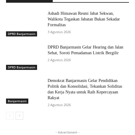
Ashadi Himawan Resmi Jabat Sekwan,
Walikota Tegaskan Jabatan Bukan Sekadar
Formalitas
3 Agustus 2026
DPRD Banjarmasin
DPRD Banjarmasin Gelar Hearing dan Jalan
Sehat, Soroti Pemadaman Listrik Bergilir
2 Agustus 2026
DPRD Banjarmasin
Demokrat Banjarmasin Gelar Pendidikan
Politik dan Konsolidasi, Tekankan Soliditas
dan Kerja Nyata untuk Raih Kepercayaan
Rakyat
Banjarmasin
2 Agustus 2026
- Advertisment -