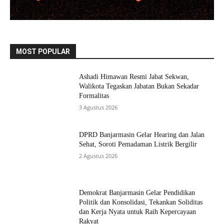
MOST POPULAR
Ashadi Himawan Resmi Jabat Sekwan,
Walikota Tegaskan Jabatan Bukan Sekadar
Formalitas
3 Agustus 2026
DPRD Banjarmasin Gelar Hearing dan Jalan
Sehat, Soroti Pemadaman Listrik Bergilir
2 Agustus 2026
Demokrat Banjarmasin Gelar Pendidikan
Politik dan Konsolidasi, Tekankan Soliditas
dan Kerja Nyata untuk Raih Kepercayaan
Rakyat