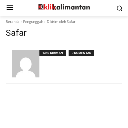
Beranda
Pengunggah
Dikirim oleh Safar
Safar
1395 KIRIMAN
0 KOMENTAR