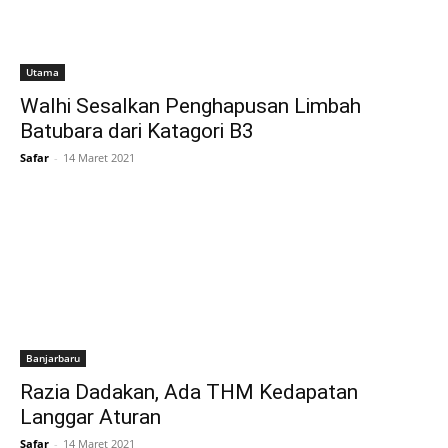
Utama
Walhi Sesalkan Penghapusan Limbah
Batubara dari Katagori B3
Safar
-
14 Maret 2021
Banjarbaru
Razia Dadakan, Ada THM Kedapatan
Langgar Aturan
Safar
-
14 Maret 2021