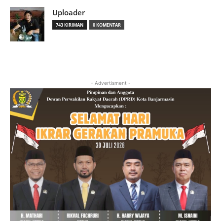
Uploader
743 KIRIMAN
0 KOMENTAR
- Advertisment -