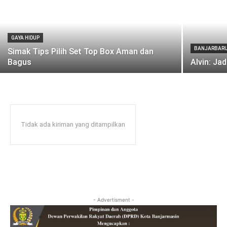
GAYA HIDUP
BANJARBAR
Simak Tips Pilih Set Top Box Aman dan
Bagus
Alvin: Jad
Tidak ada kiriman yang ditampilkan
- Advertisment -