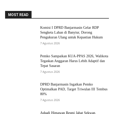
MOST READ
Komisi I DPRD Banjarmasin Gelar RDP
Sengketa Lahan di Banyiur, Dorong
Pengukuran Ulang untuk Kepastian Hukum
7 Agustus 2026
Pemko Sampaikan KUA-PPAS 2026, Walikota
Tegaskan Anggaran Harus Lebih Adaptif dan
Tepat Sasaran
7 Agustus 2026
DPRD Banjarmasin Ingatkan Pemko
Optimalkan PAD, Target Triwulan III Tembus
80%
7 Agustus 2026
Ashadi Himawan Resmi Jabat Sekwan,