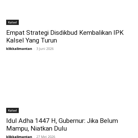
Kalsel
Empat Strategi Disdikbud Kembalikan IPK
Kalsel Yang Turun
klikkalimantan
-
3 Juni 2026
Kalsel
Idul Adha 1447 H, Gubernur: Jika Belum
Mampu, Niatkan Dulu
klikkalimantan
-
27 Mei 2026