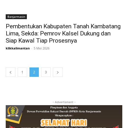
Banjarmasin
Pembentukan Kabupaten Tanah Kambatang
Lima, Sekda: Pemrov Kalsel Dukung dan
Siap Kawal Tiap Prosesnya
klikkalimantan
-
5 Mei 2026
1
2
3
- Advertisment -