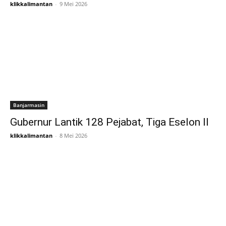
klikkalimantan
-
9 Mei 2026
Banjarmasin
Gubernur Lantik 128 Pejabat, Tiga Eselon II
klikkalimantan
-
8 Mei 2026