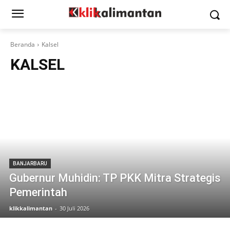
Beranda
Kalsel
KALSEL
BANJARBARU
Gubernur Muhidin: TP PKK Mitra Strategis
Pemerintah
klikkalimantan
-
30 Juli 2026