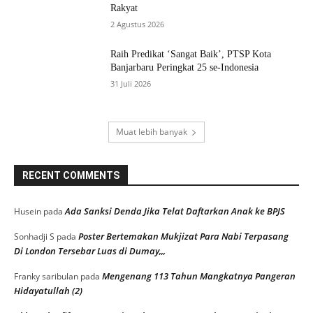
Rakyat
2 Agustus 2026
Raih Predikat ‘Sangat Baik’, PTSP Kota
Banjarbaru Peringkat 25 se-Indonesia
31 Juli 2026
Muat lebih banyak
RECENT COMMENTS
Ada Sanksi Denda Jika Telat Daftarkan Anak ke BPJS
Husein
pada
Poster Bertemakan Mukjizat Para Nabi Terpasang
Sonhadji S
pada
Di London Tersebar Luas di Dumay,,,
Mengenang 113 Tahun Mangkatnya Pangeran
Franky saribulan
pada
Hidayatullah (2)