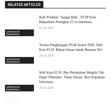
RELATED ARTICLES
Raih Predikat ‘Sangat Baik’, PTSP Kota
Banjarbaru Peringkat 25 se-Indonesia
31 Juli 2026
advertorial
banjarbaru
Terima Penghargaan PGM Award 2026, Wali
Kota ELH: Bukan Alasan untuk Berpuas Diri
29 Juli 2026
advertorial
banjarbaru
Wali Kota ELH: Jika Pemadalam Bergilir Tak
Dapat Dihindari, Tekan Durasi, Beri Kepastian
Informasi
advertorial
28 Juli 2026
banjarbaru