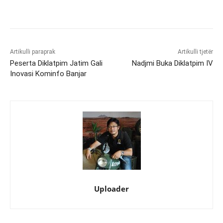
Artikulli paraprak
Artikulli tjetër
Peserta Diklatpim Jatim Gali
Nadjmi Buka Diklatpim IV
Inovasi Kominfo Banjar
Uploader