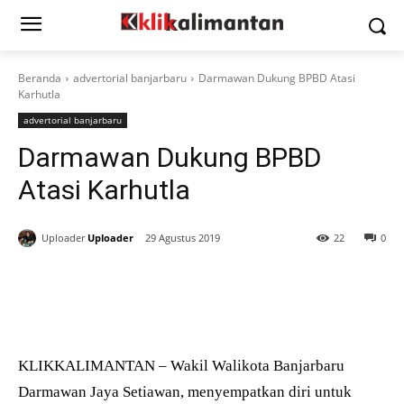
Beranda
advertorial banjarbaru
Darmawan Dukung BPBD Atasi
Karhutla
advertorial banjarbaru
Darmawan Dukung BPBD
Atasi Karhutla
Uploader
Uploader
29 Agustus 2019
22
0
KLIKKALIMANTAN – Wakil Walikota Banjarbaru
Darmawan Jaya Setiawan, menyempatkan diri untuk