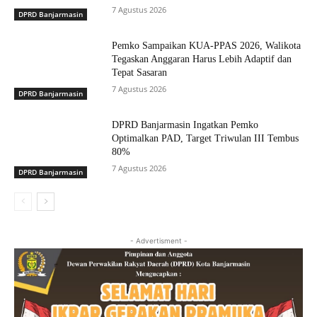
7 Agustus 2026
DPRD Banjarmasin
Pemko Sampaikan KUA-PPAS 2026, Walikota
Tegaskan Anggaran Harus Lebih Adaptif dan
Tepat Sasaran
7 Agustus 2026
DPRD Banjarmasin
DPRD Banjarmasin Ingatkan Pemko
Optimalkan PAD, Target Triwulan III Tembus
80%
7 Agustus 2026
DPRD Banjarmasin
- Advertisment -