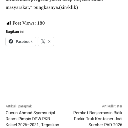
masyarakat,” pungkasnya.(sin/klik)
Post Views:
180
Bagikan ini:
Facebook
X
Artikulli paraprak
Artikulli tjetër
Cucun Ahmad Syamsurijal
Pemkot Banjarmasin Bidik
Resmi Pimpin DPW PKB
Parkir Truk Kontainer Jadi
Kalsel 2026–2031, Tegaskan
Sumber PAD 2026