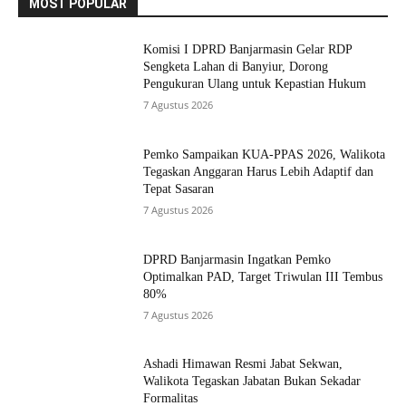
MOST POPULAR
Komisi I DPRD Banjarmasin Gelar RDP
Sengketa Lahan di Banyiur, Dorong
Pengukuran Ulang untuk Kepastian Hukum
7 Agustus 2026
Pemko Sampaikan KUA-PPAS 2026, Walikota
Tegaskan Anggaran Harus Lebih Adaptif dan
Tepat Sasaran
7 Agustus 2026
DPRD Banjarmasin Ingatkan Pemko
Optimalkan PAD, Target Triwulan III Tembus
80%
7 Agustus 2026
Ashadi Himawan Resmi Jabat Sekwan,
Walikota Tegaskan Jabatan Bukan Sekadar
Formalitas