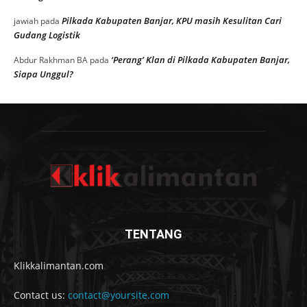
Pilkada Kabupaten Banjar, KPU masih Kesulitan Cari
jawiah
pada
Gudang Logistik
‘Perang’ Klan di Pilkada Kabupaten Banjar,
Abdur Rakhman BA
pada
Siapa Unggul?
TENTANG
Klikkalimantan.com
Contact us:
contact@yoursite.com