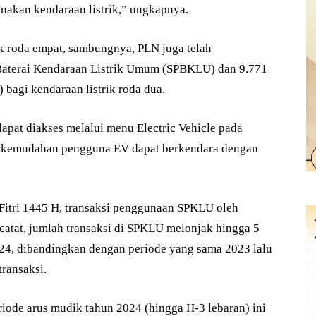
akan kendaraan listrik,” ungkapnya.
ik roda empat, sambungnya, PLN juga telah
Baterai Kendaraan Listrik Umum (SPBKLU) dan 9.771
 bagi kendaraan listrik roda dua.
at diakses melalui menu Electric Vehicle pada
k kemudahan pengguna EV dapat berkendara dengan
itri 1445 H, transaksi penggunaan SPKLU oleh
atat, jumlah transaksi di SPKLU melonjak hingga 5
2024, dibandingkan dengan periode yang sama 2023 lalu
transaksi.
riode arus mudik tahun 2024 (hingga H-3 lebaran) ini