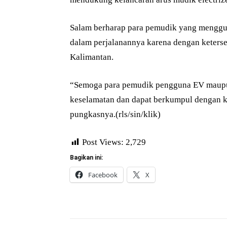
Salam berharap para pemudik yang menggun
dalam perjalanannya karena dengan keterse
Kalimantan.
“Semoga para pemudik pengguna EV maupun
keselamatan dan dapat berkumpul dengan ke
pungkasnya.(rls/sin/klik)
Post Views:
2,729
Bagikan ini:
Facebook
X