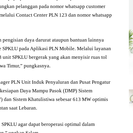
bungkan pelanggan pada nomor whatsapp customer
 melalui Contact Center PLN 123 dan nomor whatsapp
pengisian daya darurat ataupun bantuan lainnya
ne SPKLU pada Aplikasi PLN Mobile. Melalui layanan
 unit SPKLU bergerak yang akan menyisir ruas tol
Jawa Timur,” pungkasnya.
ager PLN Unit Induk Penyaluran dan Pusat Pengatur
 kesiapan Daya Mampu Pasok (DMP) Sistem
) dan Sistem Khatulistiwa sebesar 613 MW optimis
tan saat Lebaran.
k SPKLU agar dapat beroperasi optimal dalam
en,” ungkap Salam.