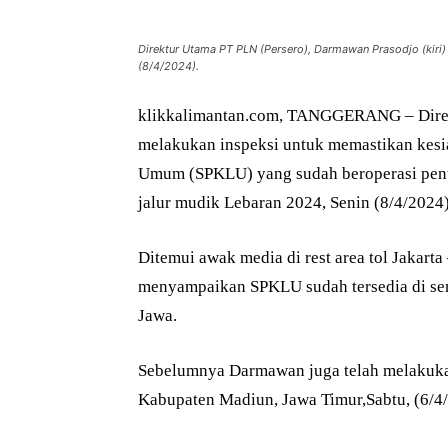
Direktur Utama PT PLN (Persero), Darmawan Prasodjo (kiri
(8/4/2024).
klikkalimantan.com, TANGGERANG – Direk
melakukan inspeksi untuk memastikan kesia
Umum (SPKLU) yang sudah beroperasi penuh
jalur mudik Lebaran 2024, Senin (8/4/2024)
Ditemui awak media di rest area tol Jakar
menyampaikan SPKLU sudah tersedia di semua
Jawa.
Sebelumnya Darmawan juga telah melakukan
Kabupaten Madiun, Jawa Timur,Sabtu, (6/4