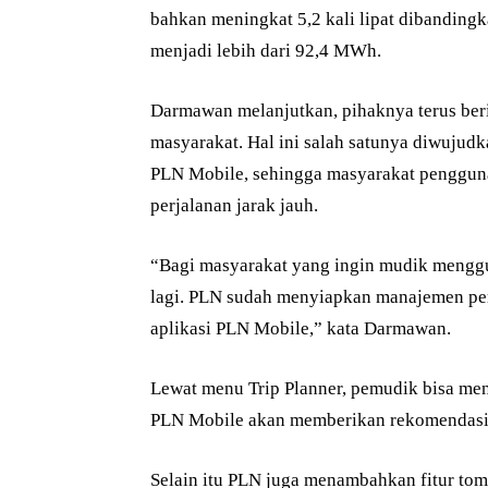
bahkan meningkat 5,2 kali lipat dibanding
menjadi lebih dari 92,4 MWh.
Darmawan melanjutkan, pihaknya terus ber
masyarakat. Hal ini salah satunya diwujud
PLN Mobile, sehingga masyarakat penggun
perjalanan jarak jauh.
“Bagi masyarakat yang ingin mudik menggun
lagi. PLN sudah menyiapkan manajemen perja
aplikasi PLN Mobile,” kata Darmawan.
Lewat menu Trip Planner, pemudik bisa menga
PLN Mobile akan memberikan rekomendasi ti
Selain itu PLN juga menambahkan fitur to