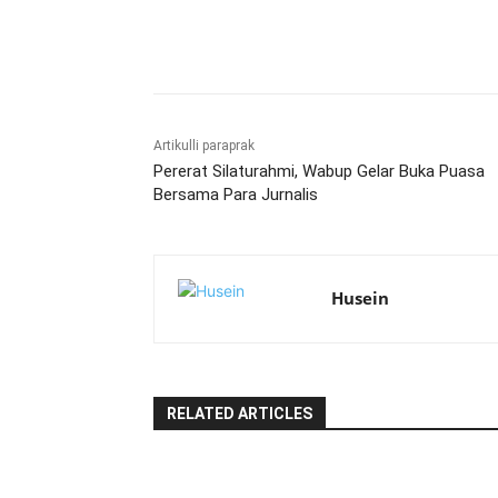
Bagikan
Artikulli paraprak
Pererat Silaturahmi, Wabup Gelar Buka Puasa
Bersama Para Jurnalis
Husein
RELATED ARTICLES