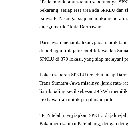
“Pada mudik tahun-tahun sebelumnya, SPKLU
Sekarang, setiap rest area ada SPKLU dan s
bahwa PLN sangat siap mendukung peralihan
energi listrik,” kata Darmawan.
Darmawan menambahkan, pada mudik tahun
di berbagai titik jalur mudik Jawa dan Suma
SPKLU di 879 lokasi, yang siap melayani pe
Lokasi sebaran SPKLU tersebut, ucap Darmaw
Trans Sumatra-Jawa misalnya, jarak rata-ra
listrik paling kecil sebesar 39 kWh memili
kekhawatiran untuk perjalanan jauh.
“PLN telah menyiapkan SPKLU di jalur-jal
Bakauheni sampai Palembang, dengan dengan