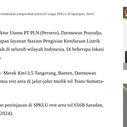
) melakukan pengecekan personil siaga SPKLU di lapangan, Senin
tur Utama PT PLN (Persero), Darmawan Prasodjo,
pan layanan Stasiun Pengisian Kendaraan Listrik
 di seluruh wilayah Indonesia. Di beberapa lokasi
.
ta – Merak Km13,5 Tangerang, Banten, Darmawan
 rest area di jalur-jalur mudik tol Trans Sumatra-
 peninjauan di SPKLU rest area tol 656B Saradan,
/2024).