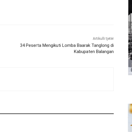
Artikulli tjetër
34 Peserta Mengikuti Lomba Baarak Tanglong di
Kabupaten Balangan