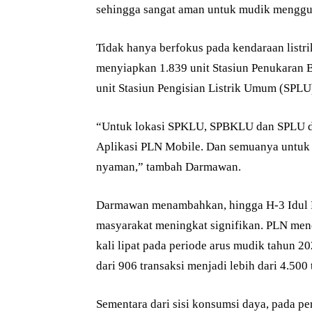
sehingga sangat aman untuk mudik menggun
Tidak hanya berfokus pada kendaraan listr
menyiapkan 1.839 unit Stasiun Penukaran 
unit Stasiun Pengisian Listrik Umum (SPLU)
“Untuk lokasi SPKLU, SPBKLU dan SPLU dap
Aplikasi PLN Mobile. Dan semuanya untu
nyaman,” tambah Darmawan.
Darmawan menambahkan, hingga H-3 Idul F
masyarakat meningkat signifikan. PLN menc
kali lipat pada periode arus mudik tahun 
dari 906 transaksi menjadi lebih dari 4.500 
Sementara dari sisi konsumsi daya, pada pe