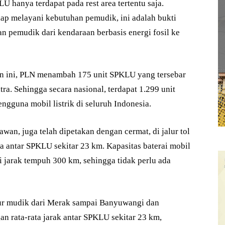
 hanya terdapat pada rest area tertentu saja.
iap melayani kebutuhan pemudik, ini adalah bukti
 pemudik dari kendaraan berbasis energi fosil ke
 ini, PLN menambah 175 unit SPKLU yang tersebar
tra. Sehingga secara nasional, terdapat 1.299 unit
ngguna mobil listrik di seluruh Indonesia.
an, juga telah dipetakan dengan cermat, di jalur tol
ta antar SPKLU sekitar 23 km. Kapasitas baterai mobil
ki jarak tempuh 300 km, sehingga tidak perlu ada
ur mudik dari Merak sampai Banyuwangi dan
 rata-rata jarak antar SPKLU sekitar 23 km,