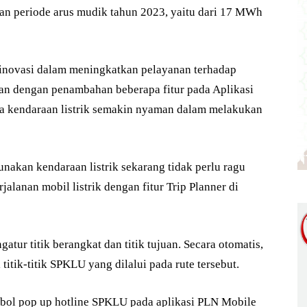
kan periode arus mudik tahun 2023, yaitu dari 17 MWh
inovasi dalam meningkatkan pelayanan terhadap
kan dengan penambahan beberapa fitur pada Aplikasi
a kendaraan listrik semakin nyaman dalam melakukan
akan kendaraan listrik sekarang tidak perlu ragu
lanan mobil listrik dengan fitur Trip Planner di
tur titik berangkat dan titik tujuan. Secara otomatis,
tik-titik SPKLU yang dilalui pada rute tersebut.
mbol pop up hotline SPKLU pada aplikasi PLN Mobile