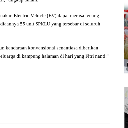
akan Electric Vehicle (EV) dapat merasa tenang
diaannya 55 unit SPKLU yang tersebar di seluruh
 kendaraan konvensional senantiasa diberikan
luarga di kampung halaman di hari yang Fitri nanti,”