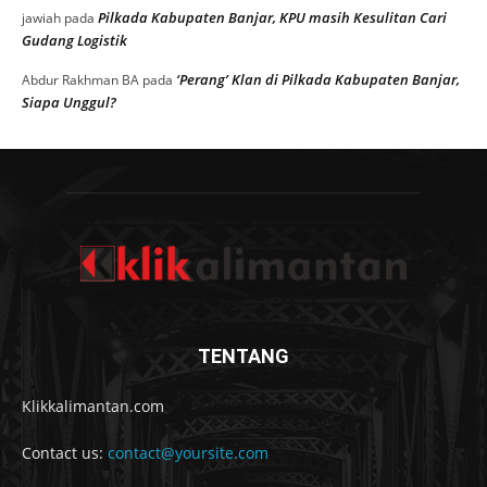
Pilkada Kabupaten Banjar, KPU masih Kesulitan Cari
jawiah
pada
Gudang Logistik
‘Perang’ Klan di Pilkada Kabupaten Banjar,
Abdur Rakhman BA
pada
Siapa Unggul?
TENTANG
Klikkalimantan.com
Contact us:
contact@yoursite.com