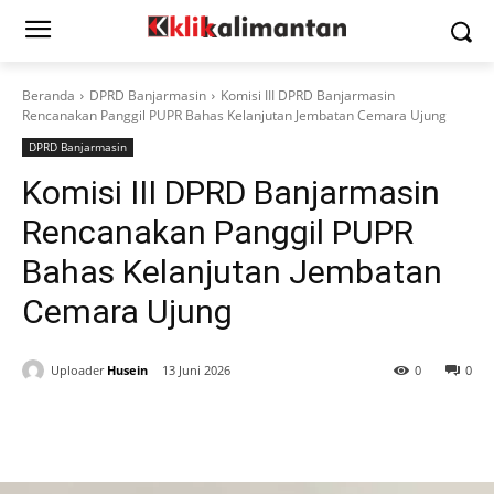
Beranda
DPRD Banjarmasin
Komisi III DPRD Banjarmasin
Rencanakan Panggil PUPR Bahas Kelanjutan Jembatan Cemara Ujung
DPRD Banjarmasin
Komisi III DPRD Banjarmasin
Rencanakan Panggil PUPR
Bahas Kelanjutan Jembatan
Cemara Ujung
Uploader
Husein
13 Juni 2026
0
0