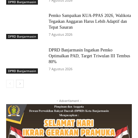
7 Agustus 2026
DPRD Banjarmasin
Pemko Sampaikan KUA-PPAS 2026, Walikota
Tegaskan Anggaran Harus Lebih Adaptif dan
Tepat Sasaran
7 Agustus 2026
DPRD Banjarmasin
DPRD Banjarmasin Ingatkan Pemko
Optimalkan PAD, Target Triwulan III Tembus
80%
7 Agustus 2026
DPRD Banjarmasin
- Advertisment -