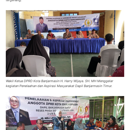
Wakil Ketua DPRD Kota Banjarmasin H. Harry Wijaya. SH. MH Menggelar
kegiatan Penelaahan dan Aspirasi Masyarakat Dapil Banjarmasin Timur.