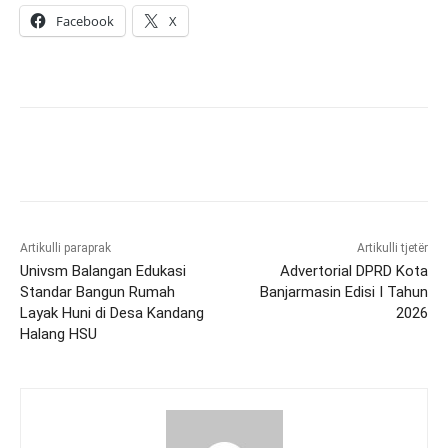
Facebook
X
Artikulli paraprak
Artikulli tjetër
Univsm Balangan Edukasi
Advertorial DPRD Kota
Standar Bangun Rumah
Banjarmasin Edisi I Tahun
Layak Huni di Desa Kandang
2026
Halang HSU