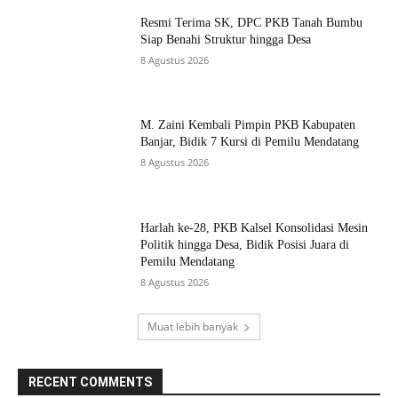
Resmi Terima SK, DPC PKB Tanah Bumbu
Siap Benahi Struktur hingga Desa
8 Agustus 2026
M. Zaini Kembali Pimpin PKB Kabupaten
Banjar, Bidik 7 Kursi di Pemilu Mendatang
8 Agustus 2026
Harlah ke-28, PKB Kalsel Konsolidasi Mesin
Politik hingga Desa, Bidik Posisi Juara di
Pemilu Mendatang
8 Agustus 2026
Muat lebih banyak
RECENT COMMENTS