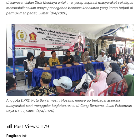
di kawasan Jalan Djok Mentaya untuk menyerap aspirasi masyarakat sekaligus
mensosialisasikan upaya pencegahan bencana kebakaran yang kerap terjadi di
permukiman padat, Jumat (3/4/2026)
Anggota DPRD Kota Banjarmasin, Husaini, menyerap berbagai aspirasi
masyarakat saat menggelar kegiatan reses di Gang Bersama, Jalan Pekapuran
Raya RT 27, Sabtu (4/4/2026).
Post Views:
179
Bagikan ini: