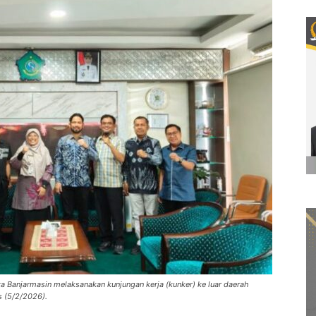
Banjarmasin melaksanakan kunjungan kerja (kunker) ke luar daerah
s (5/2/2026).