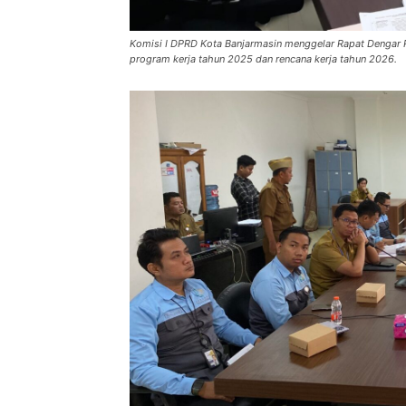
Komisi I DPRD Kota Banjarmasin menggelar Rapat Dengar 
program kerja tahun 2025 dan rencana kerja tahun 2026.