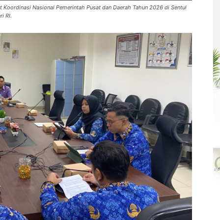
 Koordinasi Nasional Pemerintah Pusat dan Daerah Tahun 2026 di Sentul
i RI.