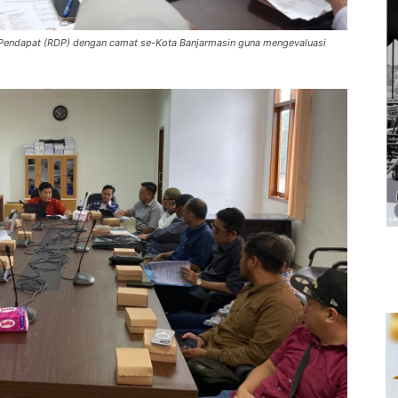
Pendapat (RDP) dengan camat se-Kota Banjarmasin guna mengevaluasi