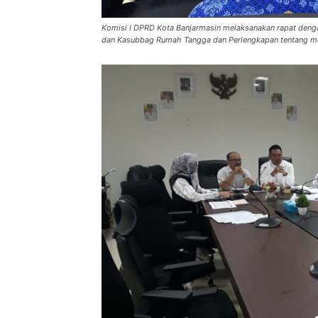
Komisi I DPRD Kota Banjarmasin melaksanakan rapat deng
dan Kasubbag Rumah Tangga dan Perlengkapan tentang mobi