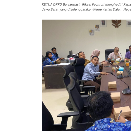
KETUA DPRD Banjarmasin Rikval Fachruri menghadiri Rapat
Jawa Barat yang diselenggarakan Kementerian Dalam Neger