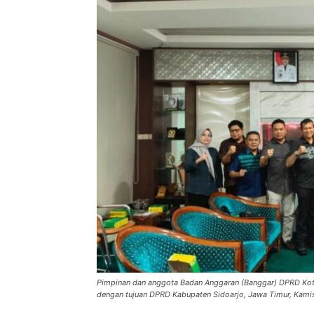
Pimpinan dan anggota Badan Anggaran (Banggar) DPRD Kota 
dengan tujuan DPRD Kabupaten Sidoarjo, Jawa Timur, Kami